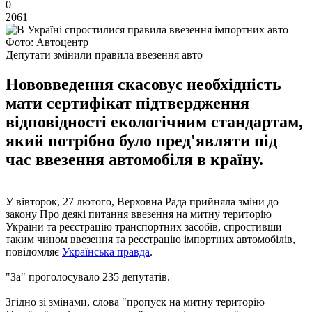
0
2061
Фото: Автоцентр
Депутати змінили правила ввезення авто
Нововведення скасовує необхідність
мати сертифікат підтвердження
відповідності екологічним стандартам,
який потрібно було пред'являти під
час ввезення автомобіля в країну.
У вівторок, 27 лютого, Верховна Рада прийняла зміни до
закону Про деякі питання ввезення на митну територію
України та реєстрацію транспортних засобів, спростивши
таким чином ввезення та реєстрацію імпортних автомобілів,
повідомляє
Українська правда
.
"За" проголосувало 235 депутатів.
Згідно зі змінами, слова "пропуск на митну територію