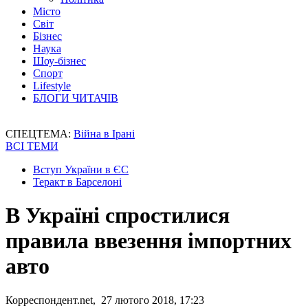
Місто
Світ
Бізнес
Наука
Шоу-бізнес
Спорт
Lifestyle
БЛОГИ ЧИТАЧІВ
СПЕЦТЕМА:
Війна в Ірані
ВСІ ТЕМИ
Вступ України в ЄС
Теракт в Барселоні
В Україні спростилися
правила ввезення імпортних
авто
Корреспондент.net, 27 лютого 2018, 17:23