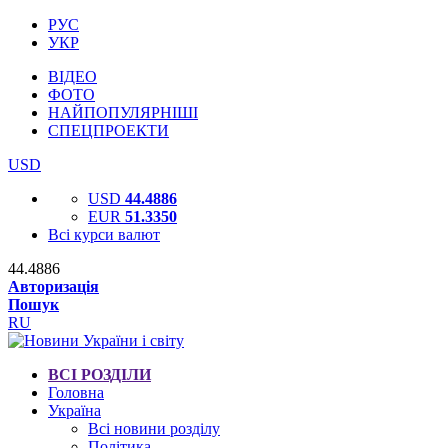
РУС
УКР
ВІДЕО
ФОТО
НАЙПОПУЛЯРНІШІ
СПЕЦПРОЕКТИ
USD
USD
44.4886
EUR
51.3350
Всі курси валют
44.4886
Авторизація
Пошук
RU
ВСІ РОЗДІЛИ
Головна
Україна
Всі новини розділу
Політика