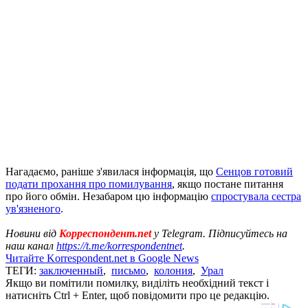
Нагадаємо, раніше з'явилася інформація, що
Сенцов готовий
подати прохання про помилування
, якщо постане питання
про його обмін. Незабаром цю інформацію
спростувала сестра
ув'язненого
.
Новини від
Корреспондент.net
у Telegram. Підписуйтесь на
наш канал
https://t.me/korrespondentnet
.
Читайте Korrespondent.net в Google News
ТЕГИ:
заключенный
,
письмо
,
колония
,
Урал
Якщо ви помітили помилку, виділіть необхідний текст і
натисніть Ctrl + Enter, щоб повідомити про це редакцію.