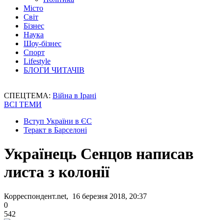
Місто
Світ
Бізнес
Наука
Шоу-бізнес
Спорт
Lifestyle
БЛОГИ ЧИТАЧІВ
СПЕЦТЕМА:
Війна в Ірані
ВСІ ТЕМИ
Вступ України в ЄС
Теракт в Барселоні
Українець Сенцов написав
листа з колонії
Корреспондент.net, 16 березня 2018, 20:37
0
542