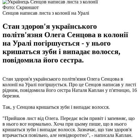
Фото: Скриншот
Сенцов написав листа з колонії на Уралі
Стан здоров'я українського
політв'язня Олега Сенцова в колонії
на Уралі погіршується - у нього
кришаться зуби і випадає волосся,
повідомила його сестра.
Стан здоров'я українського політв'язня Олега Сенцова в
колонії на Уралі погіршується. Про це Сенцов написав у листі
рідним, повідомила його сестра Наталя Каплан у п'ятницю, 16
березня.
Так, у Сенцова кришаться зуби і випадає волосся.
"Прийшов лист від Олега. Передає всім привіт і запевняє, що
в нього все нормально. Хоча при цьому пише, що в нього
кришаться зуби і випадає волосся. Зазначає, що там здоров'я
втрачається повільно, але невідворотно", - написала Каплан.