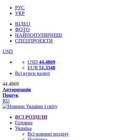
РУС
УКР
ВІДЕО
ФОТО
НАЙПОПУЛЯРНІШІ
СПЕЦПРОЕКТИ
USD
USD
44.4869
EUR
51.3348
Всі курси валют
44.4869
Авторизація
Пошук
RU
ВСІ РОЗДІЛИ
Головна
Україна
Всі новини розділу
Політика