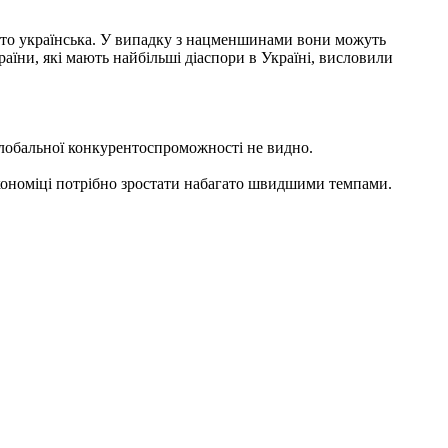
обто українська. У випадку з нацменшинами вони можуть
раїни, які мають найбільші діаспори в Україні, висловили
глобальної конкурентоспроможності не видно.
економіці потрібно зростати набагато швидшими темпами.