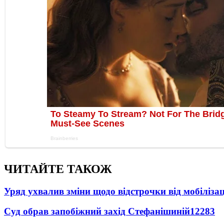
ЧИТАЙТЕ ТАКОЖ
Уряд ухвалив зміни щодо відстрочки від мобілізац
Суд обрав запобіжний захід Стефанішиній
12283