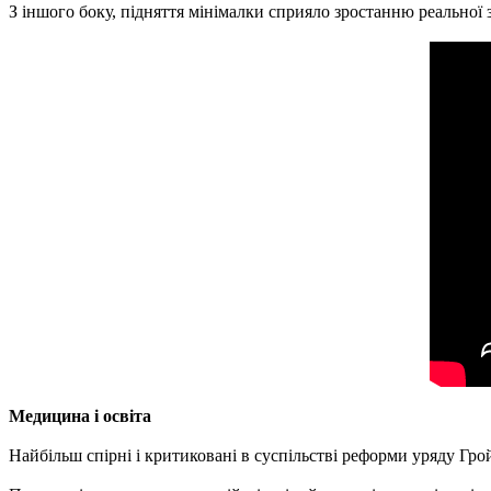
З іншого боку, підняття мінімалки сприяло зростанню реальної з
Медицина і освіта
Найбільш спірні і критиковані в суспільстві реформи уряду Гро