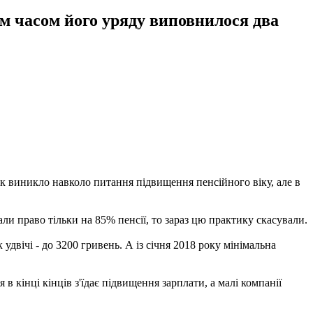
им часом його уряду виповнилося два
ок виникло навколо питання підвищення пенсійного віку, але в
и право тільки на 85% пенсії, то зараз цю практику скасували.
двічі - до 3200 гривень. А із січня 2018 року мінімальна
в кінці кінців з'їдає підвищення зарплати, а малі компанії