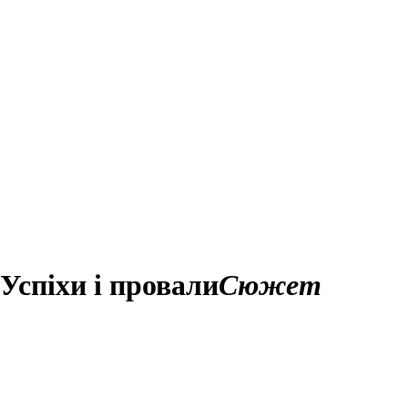
Успіхи і провали
Сюжет