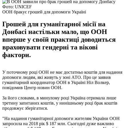
Фото: UNICEF
ООН бракує грошей для допомоги Україні
Грошей для гуманітарної місії на
Донбасі настільки мало, що ООН
вперше у своїй практиці доводиться
враховувати гендерні та вікові
фактори.
У поточному році ООН не має достатньо коштів для надання
допомоги людям, які живуть у зоні АТО. Про це заявив
гуманітарний координатор ООН в Україні Ніл Волкер,
повідомив Центр новин ООН.
За його словами, в минулому році Україна отримала лише
третину запитаних коштів, у нинішньому році брак коштів
продовжує зберігатися.
"На надання гуманітарної допомоги жителям України ООН
запросила на 2018 рік $ 187 млн. Сьогодні дуже важливо