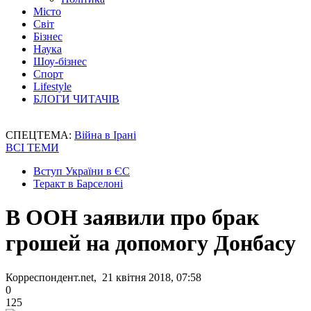
Місто
Світ
Бізнес
Наука
Шоу-бізнес
Спорт
Lifestyle
БЛОГИ ЧИТАЧІВ
СПЕЦТЕМА:
Війна в Ірані
ВСІ ТЕМИ
Вступ України в ЄС
Теракт в Барселоні
В ООН заявили про брак
грошей на допомогу Донбасу
Корреспондент.net, 21 квітня 2018, 07:58
0
125