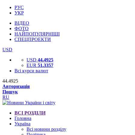
РУС
УКР
ВІДЕО
ФОТО
НАЙПОПУЛЯРНІШІ
СПЕЦПРОЕКТИ
USD
USD
44.4925
EUR
51.3357
Всі курси валют
44.4925
Авторизація
Пошук
RU
ВСІ РОЗДІЛИ
Головна
Україна
Всі новини розділу
Політика