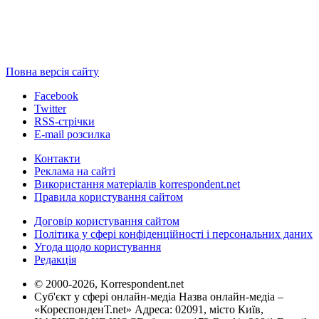
Повна версія сайту
Facebook
Twitter
RSS-стрічки
E-mail розсилка
Контакти
Реклама на сайті
Використання матеріалів korrespondent.net
Правила користування сайтом
Договір користування сайтом
Політика у сфері конфіденційності і персональних даних
Угода щодо користування
Редакція
© 2000-2026, Korrespondent.net
Суб'єкт у сфері онлайн-медіа Назва онлайн-медіа –
«КореспонденТ.net» Адреса: 02091, місто Київ,