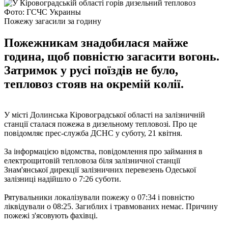
Фото: ГСЧС Украины
Пожежу загасили за годину
Пожежникам знадобилася майже
година, щоб повністю загасити вогонь.
Затримок у русі поїздів не було,
тепловоз стояв на окремій колії.
У місті Долинська Кіровоградської області на залізничній
станції сталася пожежа в дизельному тепловозі. Про це
повідомляє прес-служба ДСНС у суботу, 21 квітня.
За інформацією відомства, повідомлення про займання в
електрощитовій тепловоза біля залізничної станції
Знам'янської дирекції залізничних перевезень Одеської
залізниці надійшло о 7:26 суботи.
Рятувальники локалізували пожежу о 07:34 і повністю
ліквідували о 08:25. Загиблих і травмованих немає. Причину
пожежі з'ясовують фахівці.