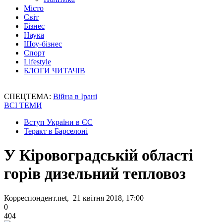
Місто
Світ
Бізнес
Наука
Шоу-бізнес
Спорт
Lifestyle
БЛОГИ ЧИТАЧІВ
СПЕЦТЕМА:
Війна в Ірані
ВСІ ТЕМИ
Вступ України в ЄС
Теракт в Барселоні
У Кіровоградській області
горів дизельний тепловоз
Корреспондент.net, 21 квітня 2018, 17:00
0
404