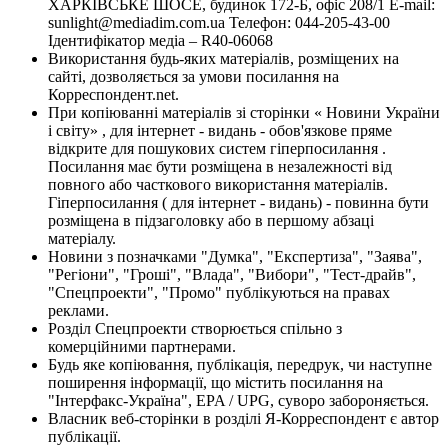
ХАРКІВСЬКЕ ШОСЕ, будинок 172-Б, офіс 208/1 E-mail:
sunlight@mediadim.com.ua
Телефон: 044-205-43-00
Ідентифікатор медіа – R40-06068
Використання будь-яких матеріалів, розміщених на
сайті, дозволяється за умови посилання на
Корреспондент.net.
При копіюванні матеріалів зі сторінки « Новини України
і світу» , для інтернет - видань - обов'язкове пряме
відкрите для пошукових систем гіперпосилання .
Посилання має бути розміщена в незалежності від
повного або часткового використання матеріалів.
Гіперпосилання ( для інтернет - видань) - повинна бути
розміщена в підзаголовку або в першому абзаці
матеріалу.
Новини з позначками "Думка", "Експертиза", "Заява",
"Регіони", "Гроші", "Влада", "Вибори", "Тест-драйв",
"Спецпроекти", "Промо" публікуються на правах
реклами.
Розділ Спецпроекти створюється спільно з
комерційними партнерами.
Будь яке копіювання, публікація, передрук, чи наступне
поширення інформації, що містить посилання на
"Інтерфакс-Україна", EPA / UPG, суворо забороняється.
Власник веб-сторінки в розділі Я-Корреспондент є автор
публікації.