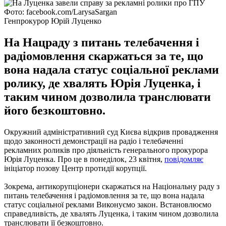
Фото: facebook.com/LarysaSargan
Генпрокурор Юрій Луценко
На Нацраду з питань телебачення і
радіомовлення скаржаться за те, що
вона надала статус соціальної реклами
ролику, де хвалять Юрія Луценка, і
таким чином дозволила транслювати
його безкоштовно.
Окружний адміністративний суд Києва відкрив провадження
щодо законності демонстрації на радіо і телебаченні
рекламних роликів про діяльність генерального прокурора
Юрія Луценка. Про це в понеділок, 23 квітня,
повідомляє
ініціатор позову Центр протидії корупції.
Зокрема, антикорупціонери скаржаться на Національну раду з
питань телебачення і радіомовлення за те, що вона надала
статус соціальної реклами Виконуємо закон. Встановлюємо
справедливість, де хвалять Луценка, і таким чином дозволила
транслювати її безкоштовно.