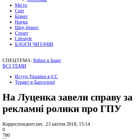
Місто
Світ
Бізнес
Наука
Шоу-бізнес
Спорт
Lifestyle
БЛОГИ ЧИТАЧІВ
СПЕЦТЕМА:
Війна в Ірані
ВСІ ТЕМИ
Вступ України в ЄС
Теракт в Барселоні
На Луценка завели справу за
рекламні ролики про ГПУ
Корреспондент.net, 23 квітня 2018, 15:14
0
780