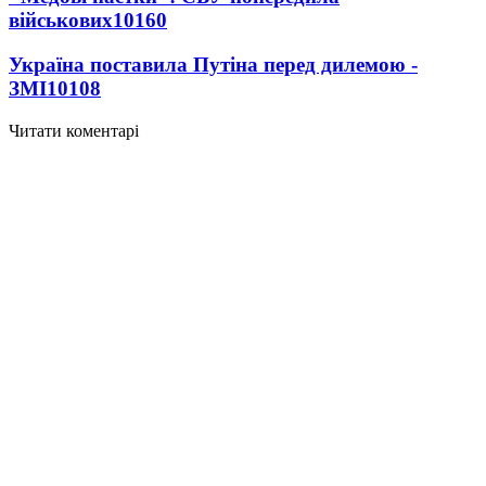
військових
10160
Україна поставила Путіна перед дилемою -
ЗМІ
10108
Читати коментарі