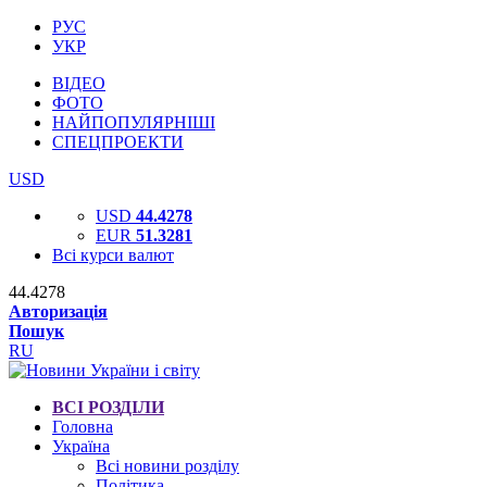
РУС
УКР
ВІДЕО
ФОТО
НАЙПОПУЛЯРНІШІ
СПЕЦПРОЕКТИ
USD
USD
44.4278
EUR
51.3281
Всі курси валют
44.4278
Авторизація
Пошук
RU
ВСІ РОЗДІЛИ
Головна
Україна
Всі новини розділу
Політика