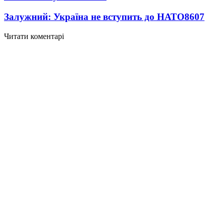
Залужний: Україна не вступить до НАТО
8607
Читати коментарі