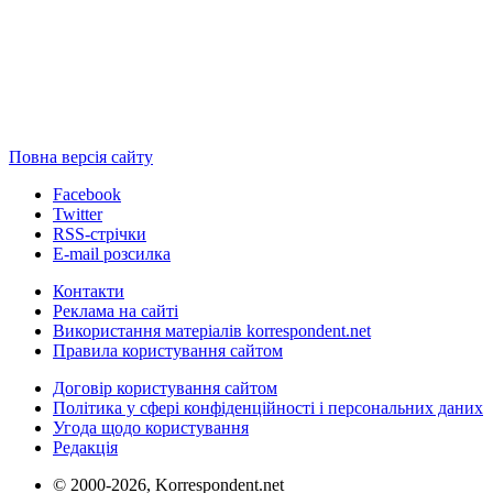
Повна версія сайту
Facebook
Twitter
RSS-стрічки
E-mail розсилка
Контакти
Реклама на сайті
Використання матеріалів korrespondent.net
Правила користування сайтом
Договір користування сайтом
Політика у сфері конфіденційності і персональних даних
Угода щодо користування
Редакція
© 2000-2026, Korrespondent.net