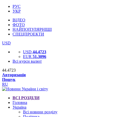
РУС
УКР
ВІДЕО
ФОТО
НАЙПОПУЛЯРНІШІ
СПЕЦПРОЕКТИ
USD
USD
44.4723
EUR
51.3096
Всі курси валют
44.4723
Авторизація
Пошук
RU
ВСІ РОЗДІЛИ
Головна
Україна
Всі новини розділу
Політика