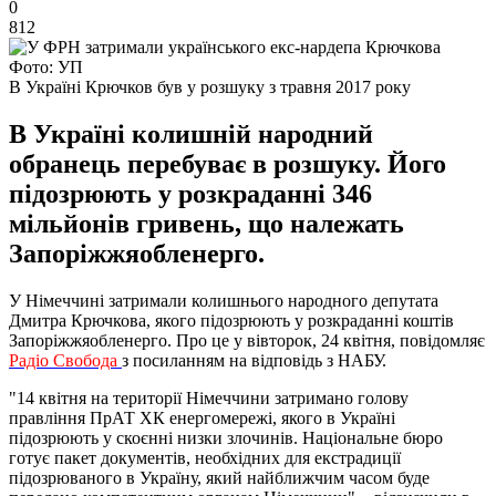
0
812
Фото: УП
В Україні Крючков був у розшуку з травня 2017 року
В Україні колишній народний
обранець перебуває в розшуку. Його
підозрюють у розкраданні 346
мільйонів гривень, що належать
Запоріжжяобленерго.
У Німеччині затримали колишнього народного депутата
Дмитра Крючкова, якого підозрюють у розкраданні коштів
Запоріжжяобленерго. Про це у вівторок, 24 квітня, повідомляє
Радіо Свобода
з посиланням на відповідь з НАБУ.
"14 квітня на території Німеччини затримано голову
правління ПрАТ ХК енергомережі, якого в Україні
підозрюють у скоєнні низки злочинів. Національне бюро
готує пакет документів, необхідних для екстрадиції
підозрюваного в Україну, який найближчим часом буде