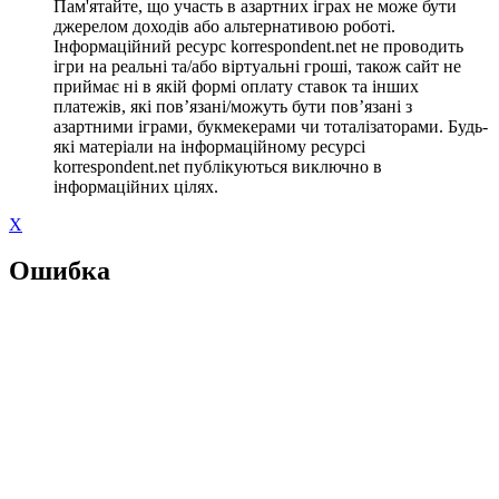
Пам'ятайте, що участь в азартних іграх не може бути
джерелом доходів або альтернативою роботі.
Інформаційний ресурс korrespondent.net не проводить
ігри на реальні та/або віртуальні гроші, також сайт не
приймає ні в якій формі оплату ставок та інших
платежів, які пов’язані/можуть бути пов’язані з
азартними іграми, букмекерами чи тоталізаторами. Будь-
які матеріали на інформаційному ресурсі
korrespondent.net публікуються виключно в
інформаційних цілях.
X
Ошибка