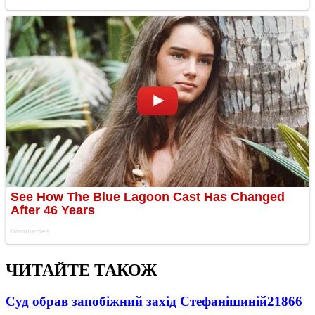
ЧИТАЙТЕ ТАКОЖ
Суд обрав запобіжний захід Стефанішиній
21866