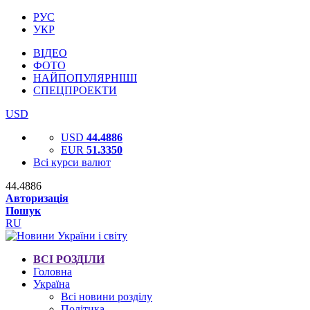
РУС
УКР
ВІДЕО
ФОТО
НАЙПОПУЛЯРНІШІ
СПЕЦПРОЕКТИ
USD
USD
44.4886
EUR
51.3350
Всі курси валют
44.4886
Авторизація
Пошук
RU
ВСІ РОЗДІЛИ
Головна
Україна
Всі новини розділу
Політика