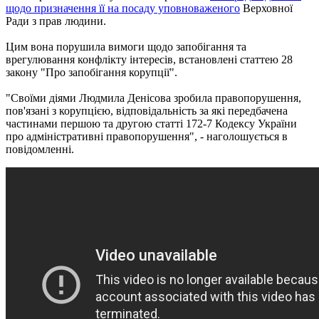
щодо призначення її на посаду уповноваженого
Верховної
Ради з прав людини.
Цим вона порушила вимоги щодо запобігання та
врегулювання конфлікту інтересів, встановлені статтею 28
закону "Про запобігання корупції".
"Своїми діями Людмила Денісова зробила правопорушення,
пов'язані з корупцією, відповідальність за які передбачена
частинами першою та другою статті 172-7 Кодексу України
про адміністративні правопорушення", - наголошується в
повідомленні.