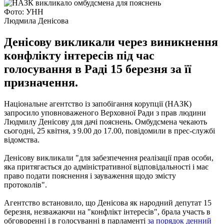
Фото: УНН
Людмила Денісова
Денісову викликали через виникнення
конфлікту інтересів під час
голосування в Раді 15 березня за її
призначення.
Національне агентство із запобігання корупції (НАЗК)
запросило уповноваженого Верховної Ради з прав людини
Людмилу Денісову для дачі пояснень.
Омбудсмена чекають
сьогодні, 25 квітня, з 9.00 до 17.00, повідомили в прес-службі
відомства.
Денісову викликали "для забезпечення реалізації прав особи,
яка притягається до адміністративної відповідальності і має
право подати пояснення і зауваження щодо змісту
протоколів".
Агентство встановило, що Денісова як народний депутат 15
березня, незважаючи на "конфлікт інтересів", брала участь в
обговоренні і в голосуванні в парламенті
за порядок денний