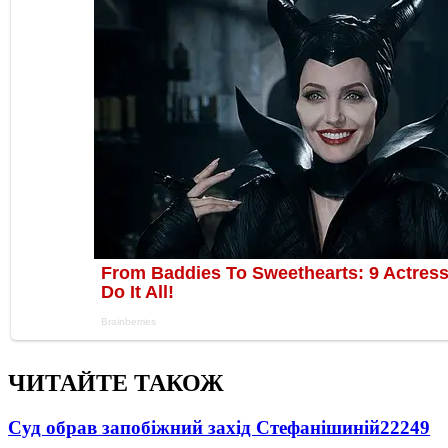
ЧИТАЙТЕ ТАКОЖ
Суд обрав запобіжний захід Стефанішиній
22249