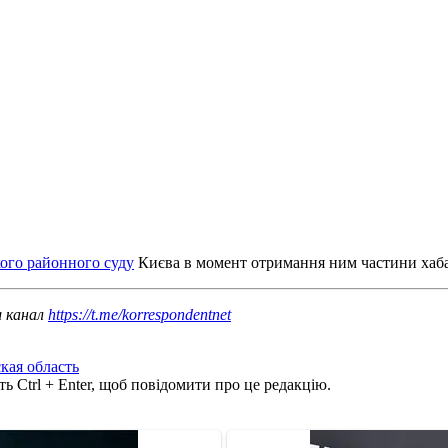
кого районного суду
Києва в момент отримання ним частини хаба
ш канал
https://t.me/korrespondentnet
кая область
ь Ctrl + Enter, щоб повідомити про це редакцію.