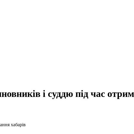
новників і суддю під час отри