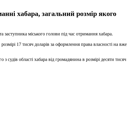
анні хабара, загальний розмір якого
а заступника міського голови під час отримання хабара.
розмірі 17 тисяч доларів за оформлення права власності на вже
з судів області хабара від громадянина в розмірі десяти тисяч