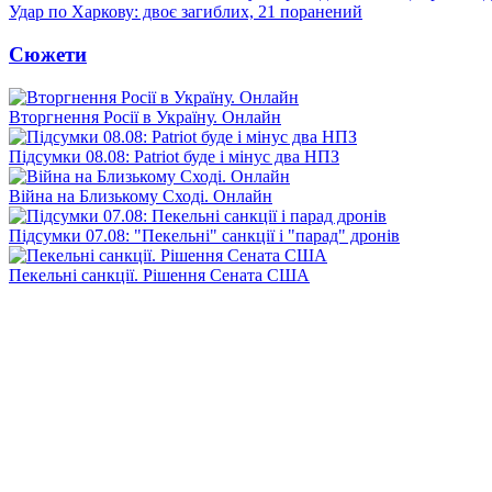
Удар по Харкову: двоє загиблих, 21 поранений
Сюжети
Вторгнення Росії в Україну. Онлайн
Підсумки 08.08: Patriot буде і мінус два НПЗ
Війна на Близькому Сході. Онлайн
Підсумки 07.08: "Пекельні" санкції і "парад" дронів
Пекельні санкції. Рішення Сената США