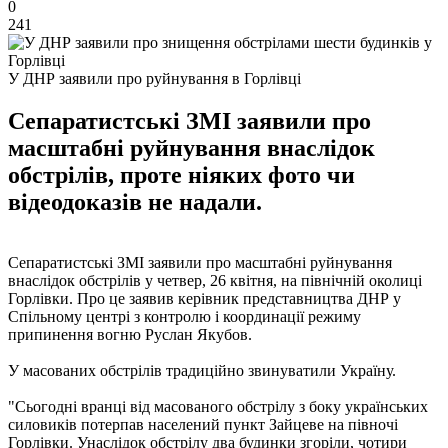
0
241
У ДНР заявили про руйнування в Горлівці
Сепаратистські ЗМІ заявили про
масштабні руйнування внаслідок
обстрілів, проте ніяких фото чи
відеодоказів не надали.
Сепаратистські ЗМІ заявили про масштабні руйнування
внаслідок обстрілів у четвер, 26 квітня, на північній околиці
Горлівки. Про це заявив керівник представництва ДНР у
Спільному центрі з контролю і координації режиму
припинення вогню Руслан Якубов.
У масованих обстрілів традиційно звинуватили Україну.
"Сьогодні вранці від масованого обстрілу з боку українських
силовиків потерпав населений пункт Зайцеве на півночі
Горлівки. Унаслідок обстрілу два будинки згоріли, чотири