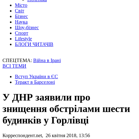
Місто
Світ
Бізнес
Наука
Шоу-бізнес
Спорт
Lifestyle
БЛОГИ ЧИТАЧІВ
СПЕЦТЕМА:
Війна в Ірані
ВСІ ТЕМИ
Вступ України в ЄС
Теракт в Барселоні
У ДНР заявили про
знищення обстрілами шести
будинків у Горлівці
Корреспондент.net, 26 квітня 2018, 13:56