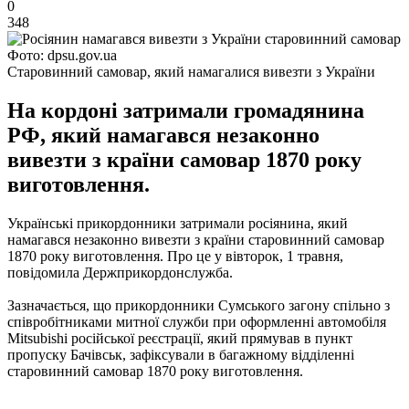
0
348
Фото: dpsu.gov.ua
Старовинний самовар, який намагалися вивезти з України
На кордоні затримали громадянина
РФ, який намагався незаконно
вивезти з країни самовар 1870 року
виготовлення.
Українські прикордонники затримали росіянина, який
намагався незаконно вивезти з країни старовинний самовар
1870 року виготовлення.
Про це у вівторок, 1 травня,
повідомила Держприкордонслужба.
Зазначається, що прикордонники Сумського загону спільно з
співробітниками митної служби при оформленні автомобіля
Mitsubishi російської реєстрації, який прямував в пункт
пропуску Бачівськ, зафіксували в багажному відділенні
старовинний самовар 1870 року виготовлення.