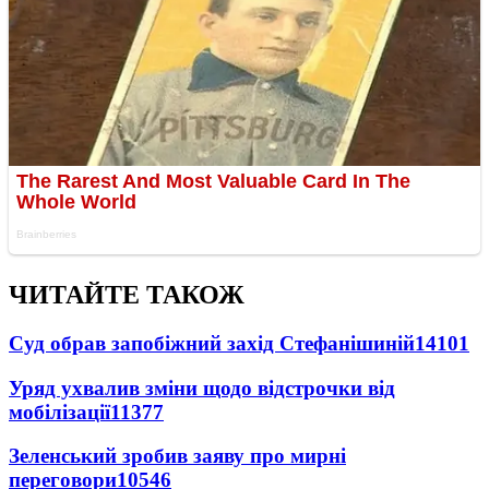
ЧИТАЙТЕ ТАКОЖ
Суд обрав запобіжний захід Стефанішиній
14101
Уряд ухвалив зміни щодо відстрочки від
мобілізації
11377
Зеленський зробив заяву про мирні
переговори
10546