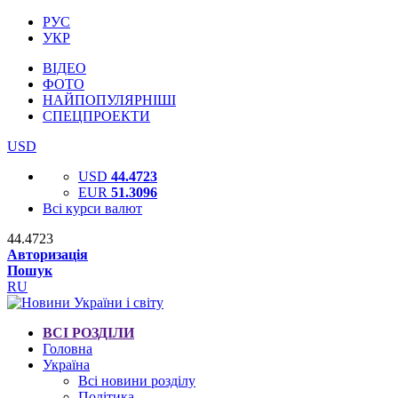
РУС
УКР
ВІДЕО
ФОТО
НАЙПОПУЛЯРНІШІ
СПЕЦПРОЕКТИ
USD
USD
44.4723
EUR
51.3096
Всі курси валют
44.4723
Авторизація
Пошук
RU
ВСІ РОЗДІЛИ
Головна
Україна
Всі новини розділу
Політика