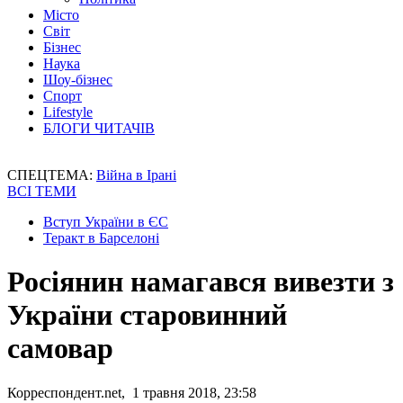
Місто
Світ
Бізнес
Наука
Шоу-бізнес
Спорт
Lifestyle
БЛОГИ ЧИТАЧІВ
СПЕЦТЕМА:
Війна в Ірані
ВСІ ТЕМИ
Вступ України в ЄС
Теракт в Барселоні
Росіянин намагався вивезти з
України старовинний
самовар
Корреспондент.net, 1 травня 2018, 23:58