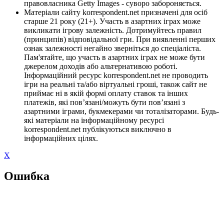
правовласника Getty Images - суворо забороняється.
Матеріали сайту korrespondent.net призначені для осіб
старше 21 року (21+). Участь в азартних іграх може
викликати ігрову залежність. Дотримуйтесь правил
(принципів) відповідальної гри. При виявленні перших
ознак залежності негайно зверніться до спеціаліста.
Пам'ятайте, що участь в азартних іграх не може бути
джерелом доходів або альтернативою роботі.
Інформаційний ресурс korrespondent.net не проводить
ігри на реальні та/або віртуальні гроші, також сайт не
приймає ні в якій формі оплату ставок та інших
платежів, які пов’язані/можуть бути пов’язані з
азартними іграми, букмекерами чи тоталізаторами. Будь-
які матеріали на інформаційному ресурсі
korrespondent.net публікуються виключно в
інформаційних цілях.
X
Ошибка