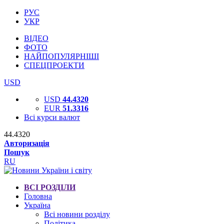
РУС
УКР
ВІДЕО
ФОТО
НАЙПОПУЛЯРНІШІ
СПЕЦПРОЕКТИ
USD
USD
44.4320
EUR
51.3316
Всі курси валют
44.4320
Авторизація
Пошук
RU
ВСІ РОЗДІЛИ
Головна
Україна
Всі новини розділу
Політика