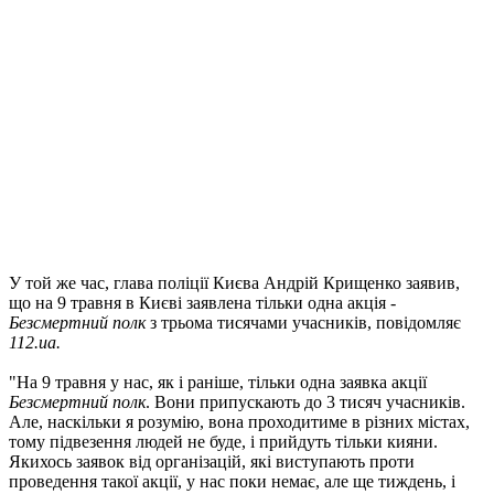
У той же час, глава поліції Києва Андрій Крищенко заявив,
що на 9 травня в Києві заявлена ​​тільки одна акція -
Безсмертний полк
з трьома тисячами учасників, повідомляє
112.ua.
"На 9 травня у нас, як і раніше, тільки одна заявка акції
Безсмертний полк
. Вони припускають до 3 тисяч учасників.
Але, наскільки я розумію, вона проходитиме в різних містах,
тому підвезення людей не буде, і прийдуть тільки кияни.
Якихось заявок від організацій, які виступають проти
проведення такої акції, у нас поки немає, але ще тиждень, і