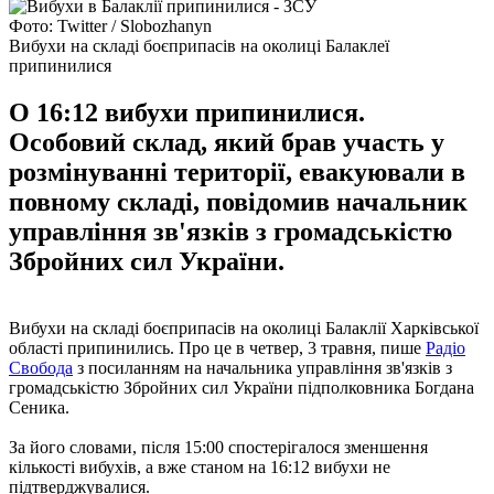
Фото: Twitter / Slobozhanyn
Вибухи на складі боєприпасів на околиці Балаклеї
припинилися
О 16:12 вибухи припинилися.
Особовий склад, який брав участь у
розмінуванні території, евакуювали в
повному складі, повідомив начальник
управління зв'язків з громадськістю
Збройних сил України.
Вибухи на складі боєприпасів на околиці Балаклії Харківської
області припинились. Про це в четвер, 3 травня, пише
Радіо
Свобода
з посиланням на начальника управління зв'язків з
громадськістю Збройних сил України підполковника Богдана
Сеника.
За його словами, після 15:00 спостерігалося зменшення
кількості вибухів, а вже станом на 16:12 вибухи не
підтверджувалися.