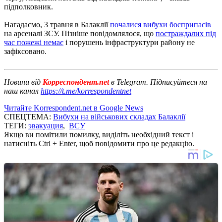
підполковник.
Нагадаємо, 3 травня в Балаклії
почалися вибухи боєприпасів
на арсеналі ЗСУ. Пізніше повідомлялося, що
постраждалих під
час пожежі немає
і порушень інфраструктури району не
зафіксовано.
Новини від
Корреспондент.net
в Telegram. Підписуйтеся на
наш канал
https://t.me/korrespondentnet
Читайте Korrespondent.net в Google News
СПЕЦТЕМА:
Вибухи на військових складах Балаклії
ТЕГИ:
эвакуация
,
ВСУ
Якщо ви помітили помилку, виділіть необхідний текст і
натисніть Ctrl + Enter, щоб повідомити про це редакцію.