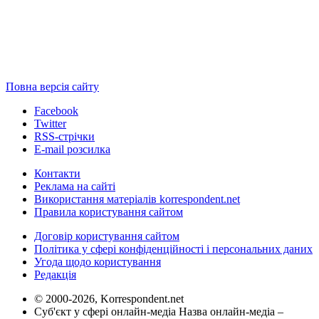
Повна версія сайту
Facebook
Twitter
RSS-стрічки
E-mail розсилка
Контакти
Реклама на сайті
Використання матеріалів korrespondent.net
Правила користування сайтом
Договір користування сайтом
Політика у сфері конфіденційності і персональних даних
Угода щодо користування
Редакція
© 2000-2026, Korrespondent.net
Суб'єкт у сфері онлайн-медіа Назва онлайн-медіа –