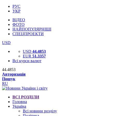
РУС
УКР
ВІДЕО
ФОТО
НАЙПОПУЛЯРНІШІ
СПЕЦПРОЕКТИ
USD
USD
44.4853
EUR
51.3357
Всі курси валют
44.4853
Авторизація
Пошук
RU
ВСІ РОЗДІЛИ
Головна
Україна
Всі новини розділу
Політика