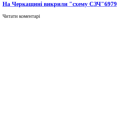
На Черкащині викрили "схему СЗЧ"
6979
Читати коментарі