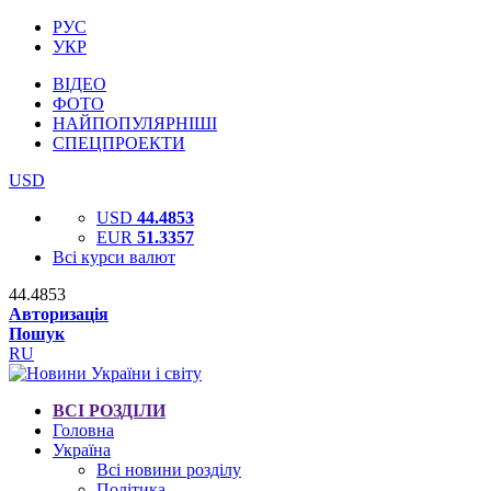
РУС
УКР
ВІДЕО
ФОТО
НАЙПОПУЛЯРНІШІ
СПЕЦПРОЕКТИ
USD
USD
44.4853
EUR
51.3357
Всі курси валют
44.4853
Авторизація
Пошук
RU
ВСІ РОЗДІЛИ
Головна
Україна
Всі новини розділу
Політика