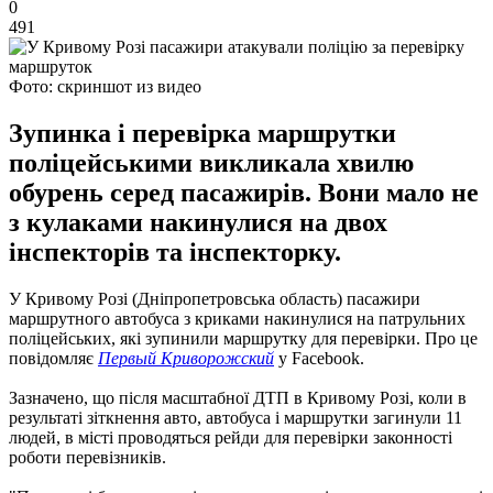
0
491
Фото: скриншот из видео
Зупинка і перевірка маршрутки
поліцейськими викликала хвилю
обурень серед пасажирів. Вони мало не
з кулаками накинулися на двох
інспекторів та інспекторку.
У Кривому Розі (Дніпропетровська область) пасажири
маршрутного автобуса з криками накинулися на патрульних
поліцейських, які зупинили маршрутку для перевірки.
Про це
повідомляє
Первый Криворожский
у Facebook.
Зазначено, що після масштабної ДТП в Кривому Розі, коли в
результаті зіткнення авто, автобуса і маршрутки загинули 11
людей, в місті проводяться рейди для перевірки законності
роботи перевізників.