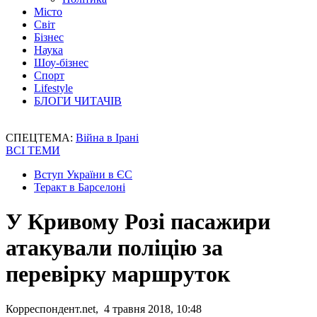
Місто
Світ
Бізнес
Наука
Шоу-бізнес
Спорт
Lifestyle
БЛОГИ ЧИТАЧІВ
СПЕЦТЕМА:
Війна в Ірані
ВСІ ТЕМИ
Вступ України в ЄС
Теракт в Барселоні
У Кривому Розі пасажири
атакували поліцію за
перевірку маршруток
Корреспондент.net, 4 травня 2018, 10:48