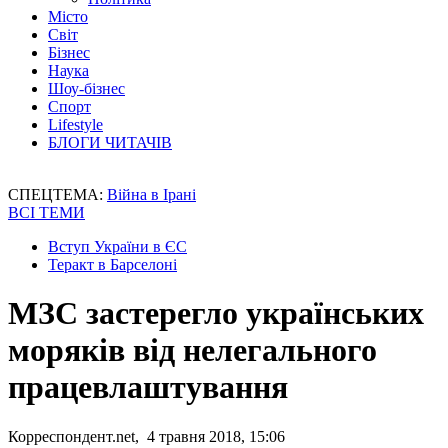
Місто
Світ
Бізнес
Наука
Шоу-бізнес
Спорт
Lifestyle
БЛОГИ ЧИТАЧІВ
СПЕЦТЕМА:
Війна в Ірані
ВСІ ТЕМИ
Вступ України в ЄС
Теракт в Барселоні
МЗС застерегло українських
моряків від нелегального
працевлаштування
Корреспондент.net, 4 травня 2018, 15:06