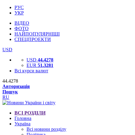
РУС
УКР
ВІДЕО
ФОТО
НАЙПОПУЛЯРНІШІ
СПЕЦПРОЕКТИ
USD
USD
44.4278
EUR
51.3281
Всі курси валют
44.4278
Авторизація
Пошук
RU
ВСІ РОЗДІЛИ
Головна
Україна
Всі новини розділу
Політика