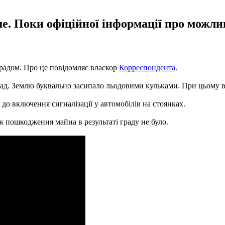
ьше. Поки офіційної інформації про мож
градом. Про це повідомляє власкор
Корреспондента
.
 град. Землю буквально засипало льодовими кульками. При цьому
 до включення сигналізації у автомобілів на стоянках.
 пошкодження майна в результаті граду не було.