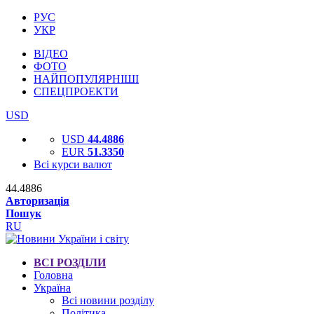
РУС
УКР
ВІДЕО
ФОТО
НАЙПОПУЛЯРНІШІ
СПЕЦПРОЕКТИ
USD
USD
44.4886
EUR
51.3350
Всі курси валют
44.4886
Авторизація
Пошук
RU
ВСІ РОЗДІЛИ
Головна
Україна
Всі новини розділу
Політика