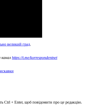
ьно великий град
.
ш канал
https://t.me/korrespondentnet
лискавки
ь Ctrl + Enter, щоб повідомити про це редакцію.