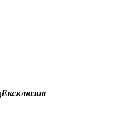
д
Ексклюзив