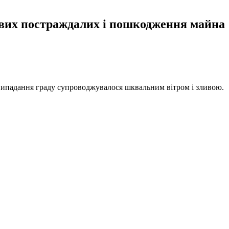
ливих постраждалих і пошкодження майна
 випадання граду супроводжувалося шквальним вітром і зливою.