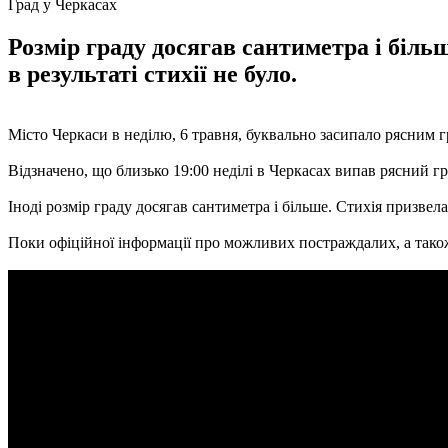
Град у Черкасах
Розмір граду досягав сантиметра і біл
в результаті стихії не було.
Місто Черкаси в неділю, 6 травня, буквально засипало рясним 
Відзначено, що близько 19:00 неділі в Черкасах випав рясний
Іноді розмір граду досягав сантиметра і більше. Стихія призвела
Поки офіційної інформації про можливих постраждалих, а також