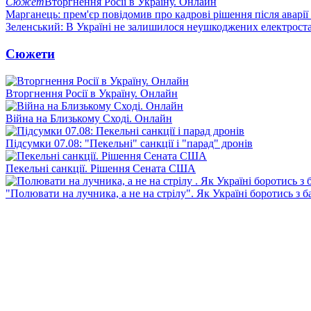
Сюжет
Вторгнення Росії в Україну. Онлайн
Марганець: прем'єр повідомив про кадрові рішення після аварії
Зеленський: В Україні не залишилося неушкоджених електрост
Сюжети
Вторгнення Росії в Україну. Онлайн
Війна на Близькому Сході. Онлайн
Підсумки 07.08: "Пекельні" санкції і "парад" дронів
Пекельні санкції. Рішення Сената США
"Полювати на лучника, а не на стрілу". Як Україні боротись з 