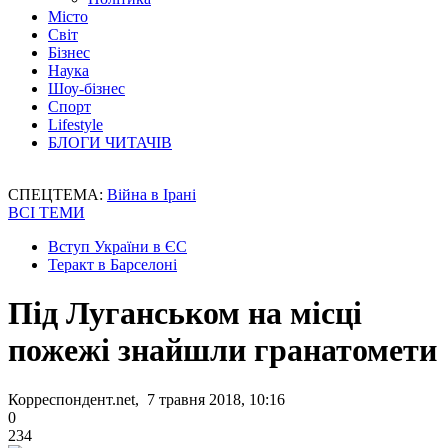
Місто
Світ
Бізнес
Наука
Шоу-бізнес
Спорт
Lifestyle
БЛОГИ ЧИТАЧІВ
СПЕЦТЕМА:
Війна в Ірані
ВСІ ТЕМИ
Вступ України в ЄС
Теракт в Барселоні
Під Луганськом на місці
пожежі знайшли гранатомети
Корреспондент.net, 7 травня 2018, 10:16
0
234