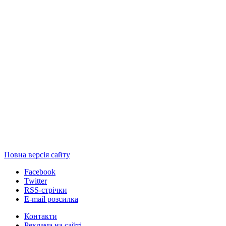
Повна версія сайту
Facebook
Twitter
RSS-стрічки
E-mail розсилка
Контакти
Реклама на сайті