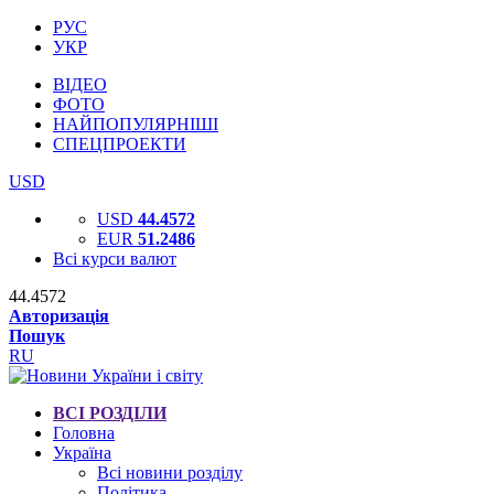
РУС
УКР
ВІДЕО
ФОТО
НАЙПОПУЛЯРНІШІ
СПЕЦПРОЕКТИ
USD
USD
44.4572
EUR
51.2486
Всі курси валют
44.4572
Авторизація
Пошук
RU
ВСІ РОЗДІЛИ
Головна
Україна
Всі новини розділу
Політика