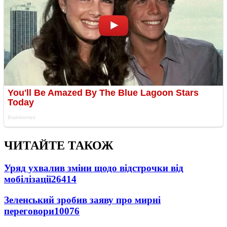
ЧИТАЙТЕ ТАКОЖ
Уряд ухвалив зміни щодо відстрочки від
мобілізації
26414
Зеленський зробив заяву про мирні
переговори
10076