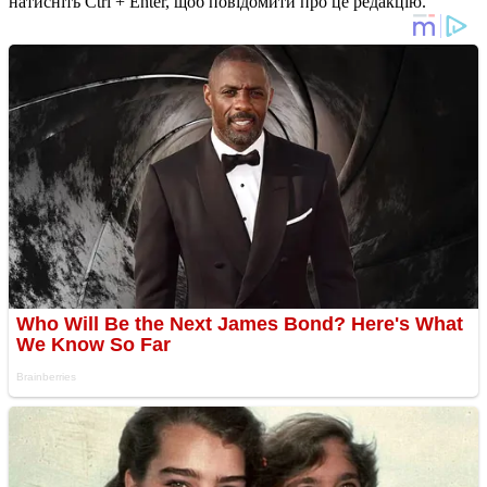
натисніть Ctrl + Enter, щоб повідомити про це редакцію.