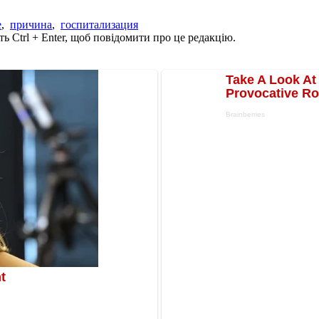
е
,
причина
,
госпитализация
ь Ctrl + Enter, щоб повідомити про це редакцію.