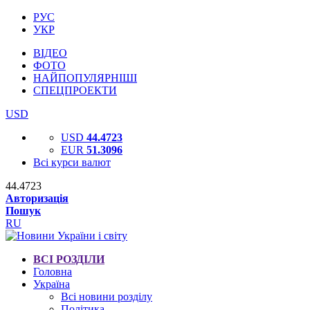
РУС
УКР
ВІДЕО
ФОТО
НАЙПОПУЛЯРНІШІ
СПЕЦПРОЕКТИ
USD
USD
44.4723
EUR
51.3096
Всі курси валют
44.4723
Авторизація
Пошук
RU
ВСІ РОЗДІЛИ
Головна
Україна
Всі новини розділу
Політика