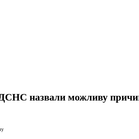
у ДСНС назвали можливу причи