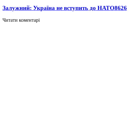
Залужний: Україна не вступить до НАТО
8626
Читати коментарі