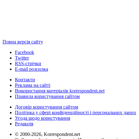
Повна версія сайту
Facebook
Twitter
RSS-стрічки
E-mail розсилка
Контакти
Реклама на сайті
Використання матеріалів korrespondent.net
Правила користування сайтом
Договір користування сайтом
Політика у сфері конфіденційності і персональних даних
Угода щодо користування
Редакція
© 2000-2026, Korrespondent.net