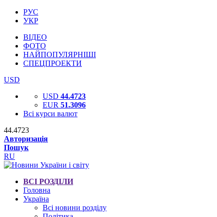
РУС
УКР
ВІДЕО
ФОТО
НАЙПОПУЛЯРНІШІ
СПЕЦПРОЕКТИ
USD
USD
44.4723
EUR
51.3096
Всі курси валют
44.4723
Авторизація
Пошук
RU
ВСІ РОЗДІЛИ
Головна
Україна
Всі новини розділу
Політика