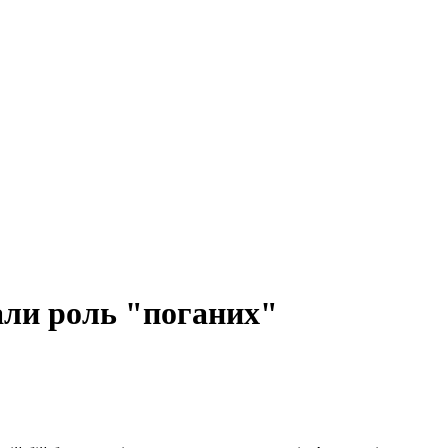
али роль "поганих"