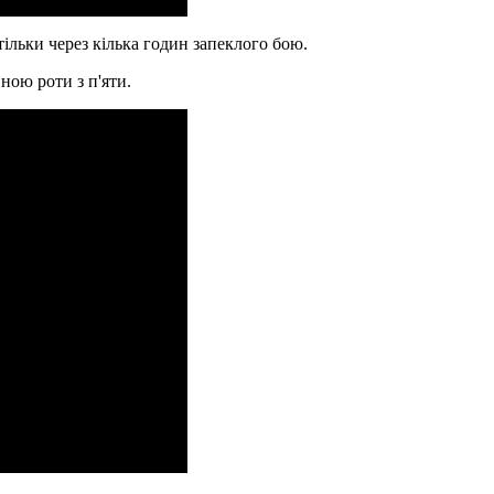
ільки через кілька годин запеклого бою.
ою роти з п'яти.