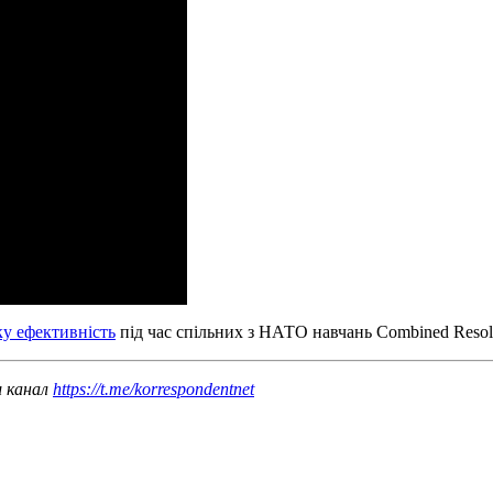
ку ефективність
під час спільних з НАТО навчань Combined Resol
ш канал
https://t.me/korrespondentnet