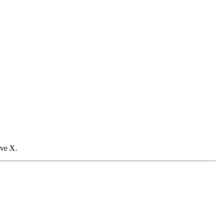
ve X.