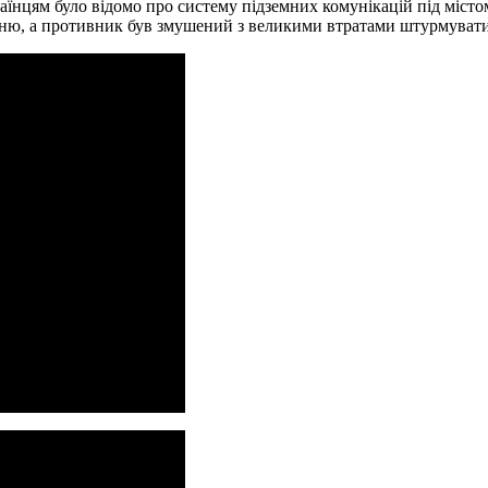
аїнцям було відомо про систему підземних комунікацій під міст
ню, а противник був змушений з великими втратами штурмувати 