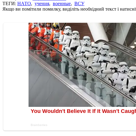
ТЕГИ:
НАТО
,
учения
,
военные
,
ВСУ
Якщо ви помітили помилку, виділіть необхідний текст і натисніт