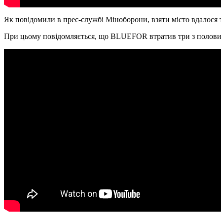
Як повідомили в прес-службі Міноборони, взяти місто вдалося т
При цьому повідомляється, що BLUEFOR втратив три з половин