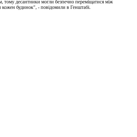
ом, тому десантники могли безпечно переміщатися між
кожен будинок", - повідомили в Генштабі.