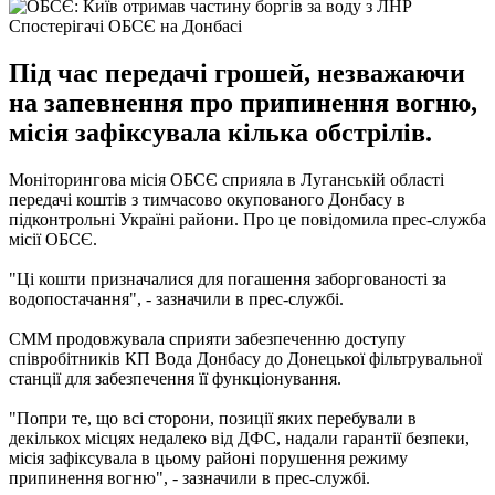
Спостерігачі ОБСЄ на Донбасі
Під час передачі грошей, незважаючи
на запевнення про припинення вогню,
місія зафіксувала кілька обстрілів.
Моніторингова місія ОБСЄ сприяла в Луганській області
передачі коштів з тимчасово окупованого Донбасу в
підконтрольні Україні райони. Про це повідомила прес-служба
місії ОБСЄ.
"Ці кошти призначалися для погашення заборгованості за
водопостачання", - зазначили в прес-службі.
СММ продовжувала сприяти забезпеченню доступу
співробітників КП Вода Донбасу до Донецької фільтрувальної
станції для забезпечення її функціонування.
"Попри те, що всі сторони, позиції яких перебували в
декількох місцях недалеко від ДФС, надали гарантії безпеки,
місія зафіксувала в цьому районі порушення режиму
припинення вогню", - зазначили в прес-службі.