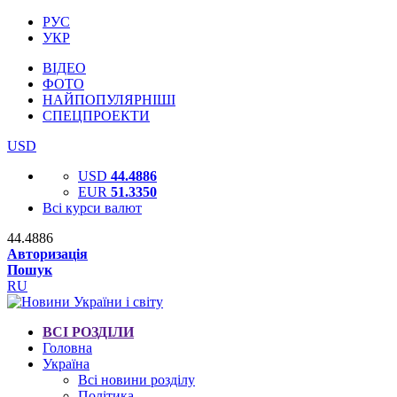
РУС
УКР
ВІДЕО
ФОТО
НАЙПОПУЛЯРНІШІ
СПЕЦПРОЕКТИ
USD
USD
44.4886
EUR
51.3350
Всі курси валют
44.4886
Авторизація
Пошук
RU
ВСІ РОЗДІЛИ
Головна
Україна
Всі новини розділу
Політика