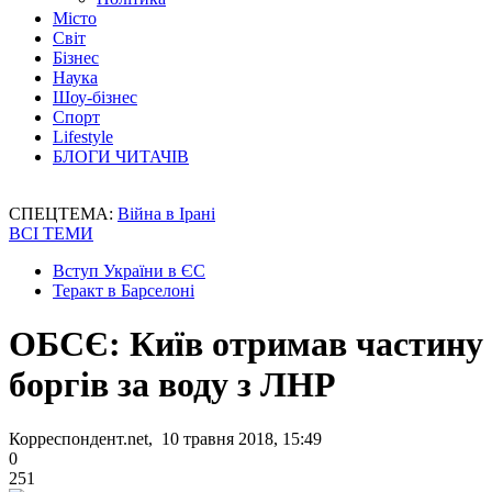
Місто
Світ
Бізнес
Наука
Шоу-бізнес
Спорт
Lifestyle
БЛОГИ ЧИТАЧІВ
СПЕЦТЕМА:
Війна в Ірані
ВСІ ТЕМИ
Вступ України в ЄС
Теракт в Барселоні
ОБСЄ: Київ отримав частину
боргів за воду з ЛНР
Корреспондент.net, 10 травня 2018, 15:49
0
251