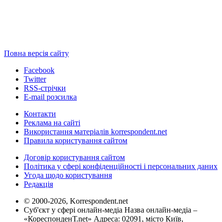
Повна версія сайту
Facebook
Twitter
RSS-стрічки
E-mail розсилка
Контакти
Реклама на сайті
Використання матеріалів korrespondent.net
Правила користування сайтом
Договір користування сайтом
Політика у сфері конфіденційності і персональних даних
Угода щодо користування
Редакція
© 2000-2026, Korrespondent.net
Суб'єкт у сфері онлайн-медіа Назва онлайн-медіа –
«КореспонденТ.net» Адреса: 02091, місто Київ,