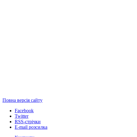
Повна версія сайту
Facebook
Twitter
RSS-стрічки
E-mail розсилка