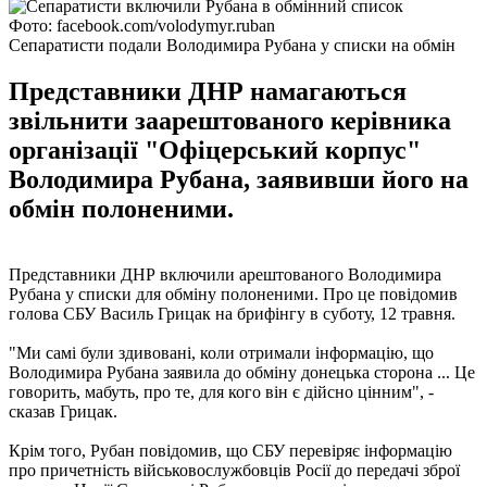
Фото: facebook.com/volodymyr.ruban
Сепаратисти подали Володимира Рубана у списки на обмін
Представники ДНР намагаються
звільнити заарештованого керівника
організації "Офіцерський корпус"
Володимира Рубана, заявивши його на
обмін полоненими.
Представники ДНР включили арештованого Володимира
Рубана у списки для обміну полоненими. Про це повідомив
голова СБУ Василь Грицак на брифінгу в суботу, 12 травня.
"Ми самі були здивовані, коли отримали інформацію, що
Володимира Рубана заявила до обміну донецька сторона ... Це
говорить, мабуть, про те, для кого він є дійсно цінним", -
сказав Грицак.
Крім того, Рубан повідомив, що СБУ перевіряє інформацію
про причетність військовослужбовців Росії до передачі зброї