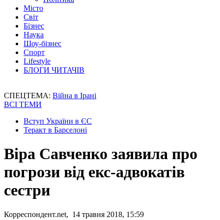
Місто
Світ
Бізнес
Наука
Шоу-бізнес
Спорт
Lifestyle
БЛОГИ ЧИТАЧІВ
СПЕЦТЕМА:
Війна в Ірані
ВСІ ТЕМИ
Вступ України в ЄС
Теракт в Барселоні
Віра Савченко заявила про
погрози від екс-адвокатів
сестри
Корреспондент.net, 14 травня 2018, 15:59