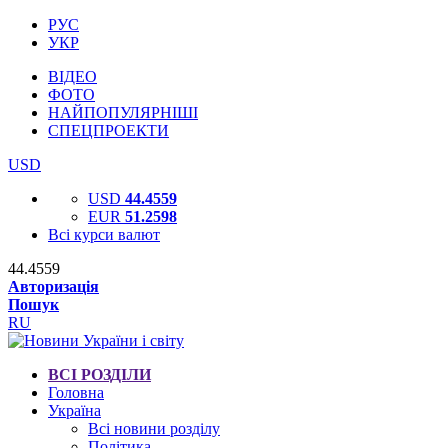
РУС
УКР
ВІДЕО
ФОТО
НАЙПОПУЛЯРНІШІ
СПЕЦПРОЕКТИ
USD
USD
44.4559
EUR
51.2598
Всі курси валют
44.4559
Авторизація
Пошук
RU
ВСІ РОЗДІЛИ
Головна
Україна
Всі новини розділу
Політика