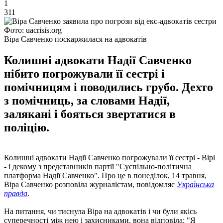
1
311
Фото: uacrisis.org
Віра Савченко поскаржилася на адвокатів
Колишні адвокати Надії Савченко
нібито погрожували її сестрі і
помічницям і поводились грубо. Дехто
з помічниць, за словами Надії,
залякані і бояться звертатися в
поліцію.
Колишні адвокати Надії Савченко погрожували її сестрі - Вірі
- і декому з представників партії "Суспільно-політична
платформа Надії Савченко". Про це в понеділок, 14 травня,
Віра Савченко розповіла журналістам, повідомляє
Українська
правда
.
На питання, чи тиснула Віра на адвокатів і чи були якісь
суперечності між нею і захисниками, вона відповіла: "Я