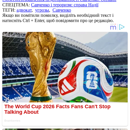
СПЕЦТЕМА:
Савченко і тероризм: справа Надії
ТЕГИ:
адвокат
,
угрозы
,
Савченко
Якщо ви помітили помилку, виділіть необхідний текст і
натисніть Ctrl + Enter, щоб повідомити про це редакцію.