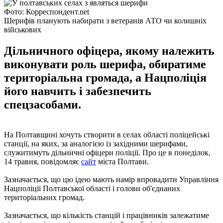
Фото: Корреспондент.net
Шерифів планують набирати з ветеранів АТО чи колишніх
військових
Дільничного офіцера, якому належить
виконувати роль шерифа, обиратиме
територіальна громада, а Нацполіція
його навчить і забезпечить
спецзасобами.
На Полтавщині хочуть створити в селах області поліцейські
станції, на яких, за аналогією із західними шерифами,
служитимуть дільничні офіцери поліції. Про це в понеділок,
14 травня, повідомляє
сайт
міста Полтави.
Зазначається, що цю ідею мають намір впровадити Управління
Нацполіції Полтавської області і голови об'єднаних
територіальних громад.
Зазначається, що кількість станцій і працівників залежатиме