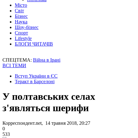
Місто
Світ
Бізнес
Наука
Шоу-бізнес
Спорт
Lifestyle
БЛОГИ ЧИТАЧІВ
СПЕЦТЕМА:
Війна в Ірані
ВСІ ТЕМИ
Вступ України в ЄС
Теракт в Барселоні
У полтавських селах
з'являться шерифи
Корреспондент.net, 14 травня 2018, 20:27
0
533