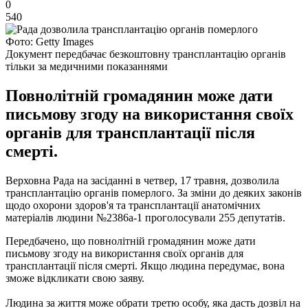
0
540
Фото: Getty Images
Документ передбачає безкоштовну трансплантацію органів
тільки за медичними показаннями
Повнолітній громадянин може дати
письмову згоду на використання своїх
органів для трансплантації після
смерті.
Верховна Рада на засіданні в четвер, 17 травня, дозволила
трансплантацію органів померлого.
За зміни до деяких законів
щодо охорони здоров'я та трансплантації анатомічних
матеріалів людини №2386а-1 проголосували 255 депутатів.
Передбачено, що повнолітній громадянин може дати
письмову згоду на використання своїх органів для
трансплантації після смерті.
Якщо людина передумає, вона
зможе відкликати свою заяву.
Людина за життя може обрати третю особу, яка дасть дозвіл на