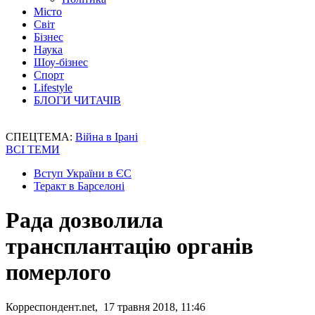
Місто
Світ
Бізнес
Наука
Шоу-бізнес
Спорт
Lifestyle
БЛОГИ ЧИТАЧІВ
СПЕЦТЕМА:
Війна в Ірані
ВСІ ТЕМИ
Вступ України в ЄС
Теракт в Барселоні
Рада дозволила
трансплантацію органів
померлого
Корреспондент.net, 17 травня 2018, 11:46