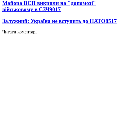
Майора ВСП викрили на "допомозі"
військовому в СЗЧ
9017
Залужний: Україна не вступить до НАТО
8517
Читати коментарі