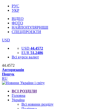
РУС
УКР
ВІДЕО
ФОТО
НАЙПОПУЛЯРНІШІ
СПЕЦПРОЕКТИ
USD
USD
44.4572
EUR
51.2486
Всі курси валют
44.4572
Авторизація
Пошук
RU
ВСІ РОЗДІЛИ
Головна
Україна
Всі новини розділу
Політика