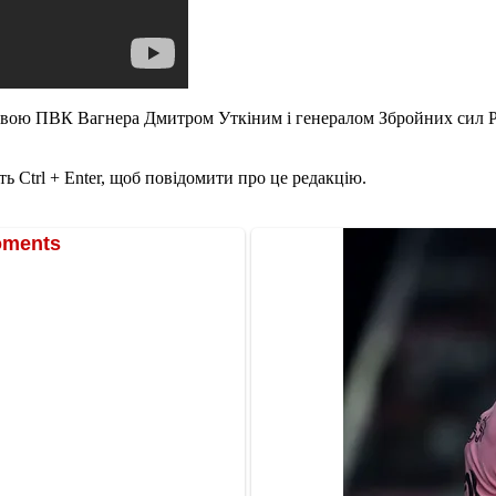
авою ПВК Вагнера Дмитром Уткіним і генералом Збройних сил 
ь Ctrl + Enter, щоб повідомити про це редакцію.