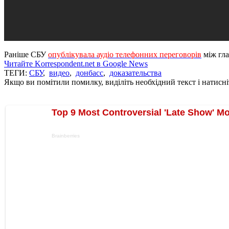
Раніше СБУ
опублікувала аудіо телефонних переговорів
між гл
Читайте Korrespondent.net в Google News
ТЕГИ:
СБУ
,
видео
,
донбасс
,
доказательства
Якщо ви помітили помилку, виділіть необхідний текст і натисніт