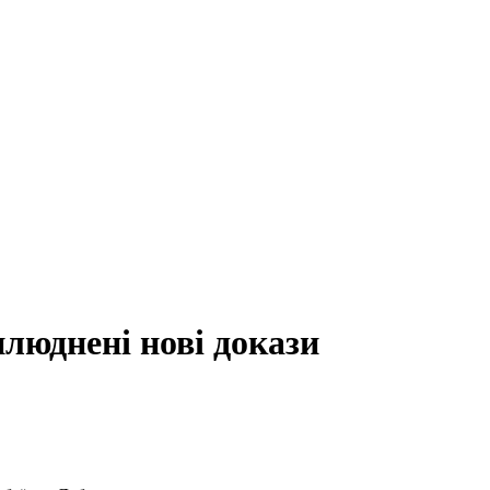
люднені нові докази