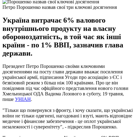
Петро Порошенко назвав свої три ключові досягнення
Україна витрачає 6% валового
внутрішнього продукту на власну
обороноздатність, в той час як інші
країни - по 1% ВВП, зазначив глава
держави.
Президент Петро Порошенко своїми ключовими
досягненнями на посту глави держави вважає посилення
української армії, підписання Угоди про асоціацію з ЄС і
безвізовий режим з більш ніж 100 країнами. Про це він
повідомив під час офіційного представлення нового голови
Хмельницької ОДА Вадима Лозового в суботу, 19 травня,
пише
УНІАН
.
"Тільки що повернувся з фронту, і хочу сказати, що українські
воїни не тільки одягнені, нагодовані і взуті, мають відповідне
медичне і фінансове забезпечення - це оплот української
незалежності і суверенітету", - підкреслив Порошенко.