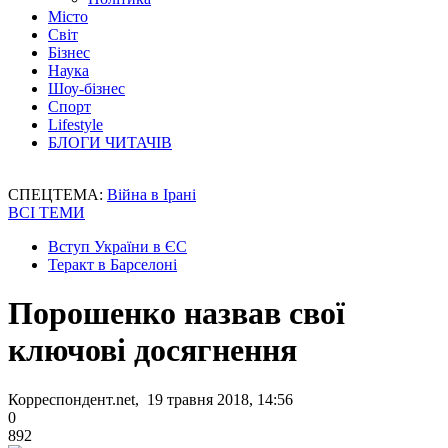
Місто
Світ
Бізнес
Наука
Шоу-бізнес
Спорт
Lifestyle
БЛОГИ ЧИТАЧІВ
СПЕЦТЕМА:
Війна в Ірані
ВСІ ТЕМИ
Вступ України в ЄС
Теракт в Барселоні
Порошенко назвав свої
ключові досягнення
Корреспондент.net, 19 травня 2018, 14:56
0
892