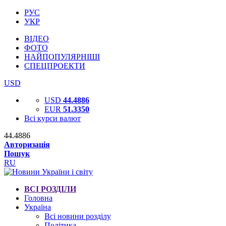
РУС
УКР
ВІДЕО
ФОТО
НАЙПОПУЛЯРНІШІ
СПЕЦПРОЕКТИ
USD
USD
44.4886
EUR
51.3350
Всі курси валют
44.4886
Авторизація
Пошук
RU
ВСІ РОЗДІЛИ
Головна
Україна
Всі новини розділу
Політика