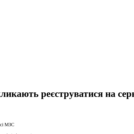
акликають реєструватися на сер