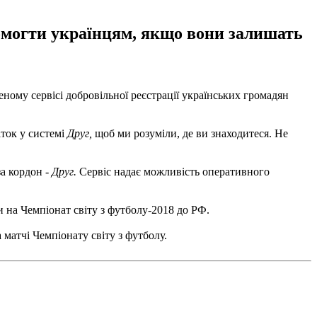
помогти українцям, якщо вони залишать
еному сервісі добровільної реєстрації українських громадян
міток у системі
Друг,
щоб ми розуміли, де ви знаходитеся. Не
за кордон -
Друг.
Сервіс надає можливість оперативного
 на Чемпіонат світу з футболу-2018 до РФ.
 матчі Чемпіонату світу з футболу.