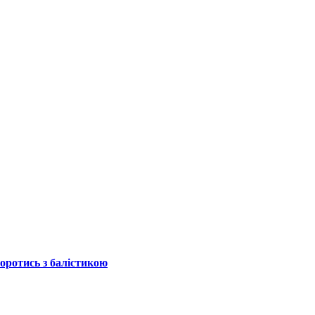
боротись з балістикою