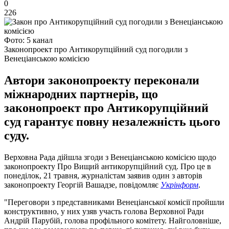
0
226
Фото: 5 канал
Законопроект про Антикорупційний суд погодили з
Венеціанською комісією
Автори законопроекту переконали
міжнародних партнерів, що
законопроект про Антикорупційний
суд гарантує повну незалежність цього
суду.
Верховна Рада дійшла згоди з Венеціанською комісією щодо
законопроекту Про Вищий антикорупційний суд. Про це в
понеділок, 21 травня, журналістам заявив один з авторів
законопроекту Георгій Вашадзе, повідомляє
Укрінформ
.
"Переговори з представниками Венеціанської комісії пройшли
конструктивно, у них узяв участь голова Верховної Ради
Андрій Парубій, голова профільного комітету. Найголовніше,