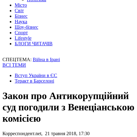
Місто
Світ
Бізнес
Наука
Шоу-бізнес
Спорт
Lifestyle
БЛОГИ ЧИТАЧІВ
СПЕЦТЕМА:
Війна в Ірані
ВСІ ТЕМИ
Вступ України в ЄС
Теракт в Барселоні
Закон про Антикорупційний
суд погодили з Венеціанською
комісією
Корреспондент.net, 21 травня 2018, 17:30