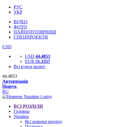
РУС
УКР
ВІДЕО
ФОТО
НАЙПОПУЛЯРНІШІ
СПЕЦПРОЕКТИ
USD
USD
44.4853
EUR
51.3357
Всі курси валют
44.4853
Авторизація
Пошук
RU
ВСІ РОЗДІЛИ
Головна
Україна
Всі новини розділу
Політика