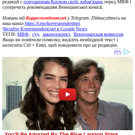
редакції є
порушенням Києвом своїх зобов'язань
перед МВФ і
суперечить рекомендаціям Венеціанської комісії.
Новини від
Корреспондент.net
у Telegram. Підписуйтесь на
наш канал
https://t.me/korrespondentnet
.
Читайте Korrespondent.net в Google News
ТЕГИ:
МВФ
,
суд
,
законопроект
,
Венецианская комиссия
Якщо ви помітили помилку, виділіть необхідний текст і
натисніть Ctrl + Enter, щоб повідомити про це редакцію.