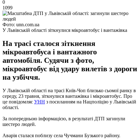
0
1099
Фото: unn.com.ua
У Львівській області зіткнулися мікроавтобус і вантажівка
На трасі сталося зіткнення
мікроавтобуса і вантажного
автомобіля. Судячи з фото,
мікроавтобус від удару вилетів з дороги
на узбіччя.
У Львівській області на трасі Київ-Чоп близько сьомої ранку в
середу, 23 травня, зіткнулися вантажівка і мікроавтобус.
Про
це повідомляє
УНН
з посиланням на Нацполіцію у Львівській
області.
За попередньою інформацією, в результаті ДТП загинули
шестеро людей.
Аварія сталася поблизу села Чучмани Бузького району.