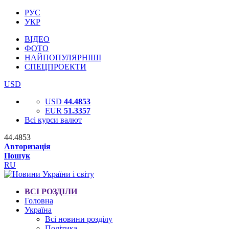
РУС
УКР
ВІДЕО
ФОТО
НАЙПОПУЛЯРНІШІ
СПЕЦПРОЕКТИ
USD
USD
44.4853
EUR
51.3357
Всі курси валют
44.4853
Авторизація
Пошук
RU
ВСІ РОЗДІЛИ
Головна
Україна
Всі новини розділу
Політика