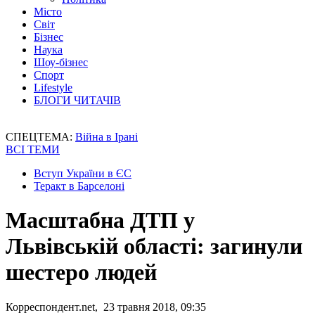
Місто
Світ
Бізнес
Наука
Шоу-бізнес
Спорт
Lifestyle
БЛОГИ ЧИТАЧІВ
СПЕЦТЕМА:
Війна в Ірані
ВСІ ТЕМИ
Вступ України в ЄС
Теракт в Барселоні
Масштабна ДТП у
Львівській області: загинули
шестеро людей
Корреспондент.net, 23 травня 2018, 09:35