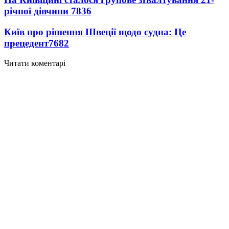
річної дівчини
7836
Київ про рішення Швеції щодо судна: Це
прецедент
7682
Читати коментарі