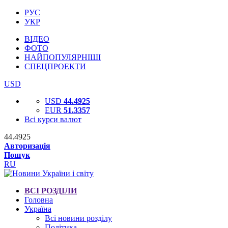
РУС
УКР
ВІДЕО
ФОТО
НАЙПОПУЛЯРНІШІ
СПЕЦПРОЕКТИ
USD
USD
44.4925
EUR
51.3357
Всі курси валют
44.4925
Авторизація
Пошук
RU
ВСІ РОЗДІЛИ
Головна
Україна
Всі новини розділу
Політика