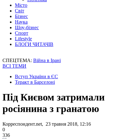
Місто
Світ
Бізнес
Наука
Шоу-бізнес
Спорт
Lifestyle
БЛОГИ ЧИТАЧІВ
СПЕЦТЕМА:
Війна в Ірані
ВСІ ТЕМИ
Вступ України в ЄС
Теракт в Барселоні
Під Києвом затримали
росіянина з гранатою
Корреспондент.net, 23 травня 2018, 12:16
0
336