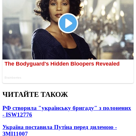
ЧИТАЙТЕ ТАКОЖ
РФ створила "українську бригаду" з полонених
- ISW
12776
Україна поставила Путіна перед дилемою -
ЗМІ
11007