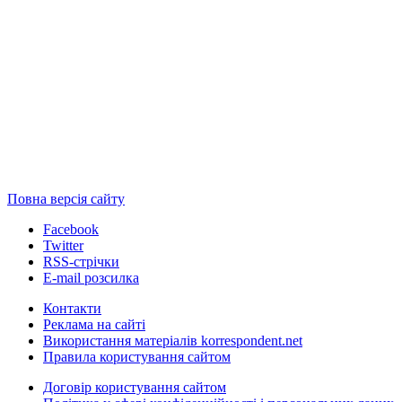
Повна версія сайту
Facebook
Twitter
RSS-стрічки
E-mail розсилка
Контакти
Реклама на сайті
Використання матеріалів korrespondent.net
Правила користування сайтом
Договір користування сайтом