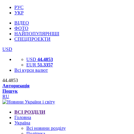
РУС
УКР
ВІДЕО
ФОТО
НАЙПОПУЛЯРНІШІ
СПЕЦПРОЕКТИ
USD
USD
44.4853
EUR
51.3357
Всі курси валют
44.4853
Авторизація
Пошук
RU
ВСІ РОЗДІЛИ
Головна
Україна
Всі новини розділу
Політика