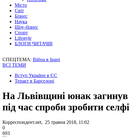
Місто
Світ
Бізнес
Наука
Шоу-бізнес
Спорт
Lifestyle
БЛОГИ ЧИТАЧІВ
СПЕЦТЕМА:
Війна в Ірані
ВСІ ТЕМИ
Вступ України в ЄС
Теракт в Барселоні
На Львівщині юнак загинув
під час спроби зробити селфі
Корреспондент.net, 25 травня 2018, 11:02
0
693