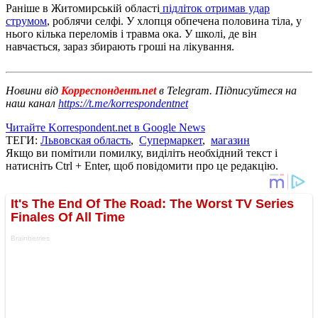
Раніше в Житомирській області
підліток отримав удар
струмом
, роблячи селфі. У хлопця обпечена половина тіла, у
нього кілька переломів і травма ока. У школі, де він
навчається, зараз збирають гроші на лікування.
Новини від
Корреспондент.net
в Telegram. Підписуйтеся на
наш канал
https://t.me/korrespondentnet
Читайте Korrespondent.net в Google News
ТЕГИ:
Львовская область
,
Супермаркет
,
магазин
Якщо ви помітили помилку, виділіть необхідний текст і
натисніть Ctrl + Enter, щоб повідомити про це редакцію.