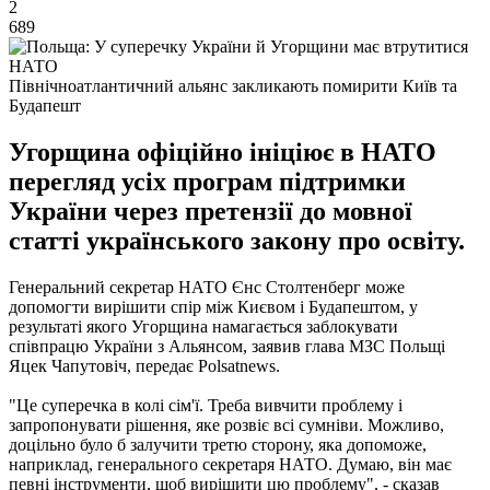
2
689
Північноатлантичний альянс закликають помирити Київ та
Будапешт
Угорщина офіційно ініціює в НАТО
перегляд усіх програм підтримки
України через претензії до мовної
статті українського закону про освіту.
Генеральний секретар НАТО Єнс Столтенберг може
допомогти вирішити спір між Києвом і Будапештом, у
результаті якого Угорщина намагається заблокувати
співпрацю України з Альянсом, заявив глава МЗС Польщі
Яцек Чапутовіч, передає Рolsatnews.
"Це суперечка в колі сім'ї. Треба вивчити проблему і
запропонувати рішення, яке розвіє всі сумніви. Можливо,
доцільно було б залучити третю сторону, яка допоможе,
наприклад, генерального секретаря НАТО. Думаю, він має
певні інструменти, щоб вирішити цю проблему",
- сказав