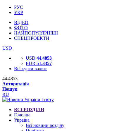
РУС
УКР
ВІДЕО
ФОТО
НАЙПОПУЛЯРНІШІ
СПЕЦПРОЕКТИ
USD
USD
44.4853
EUR
51.3357
Всі курси валют
44.4853
Авторизація
Пошук
RU
ВСІ РОЗДІЛИ
Головна
Україна
Всі новини розділу
Політика