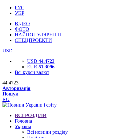
РУС
УКР
ВІДЕО
ФОТО
НАЙПОПУЛЯРНІШІ
СПЕЦПРОЕКТИ
USD
USD
44.4723
EUR
51.3096
Всі курси валют
44.4723
Авторизація
Пошук
RU
ВСІ РОЗДІЛИ
Головна
Україна
Всі новини розділу
Політика