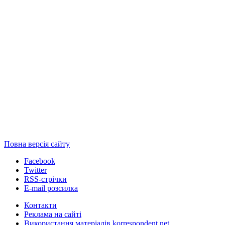
Повна версія сайту
Facebook
Twitter
RSS-стрічки
E-mail розсилка
Контакти
Реклама на сайті
Використання матеріалів korrespondent.net