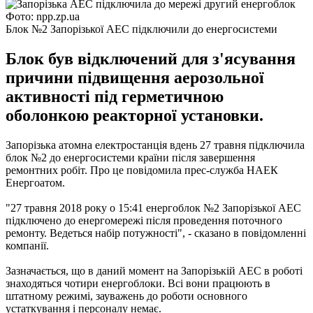
Фото: npp.zp.ua
Блок №2 Запорізької АЕС підключили до енергосистеми
Блок був відключений для з'ясування
причини підвищення аерозольної
активності під герметичною
оболонкою реакторної установки.
Запорізька атомна електростанція вдень 27 травня підключила
блок №2 до енергосистеми країни після завершення
ремонтних робіт.
Про це повідомила прес-служба НАЕК
Енергоатом.
"27 травня 2018 року о 15:41 енергоблок №2 Запорізької АЕС
підключено до енергомережі після проведення поточного
ремонту. Ведеться набір потужності", - сказано в повідомленні
компанії.
Зазначається, що в даний момент на Запорізькій АЕС в роботі
знаходяться чотири енергоблоки.
Всі вони працюють в
штатному режимі, зауважень до роботи основного
устаткування і персоналу немає.