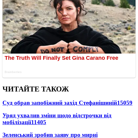
ЧИТАЙТЕ ТАКОЖ
Суд обрав запобіжний захід Стефанішиній
15059
Уряд ухвалив зміни щодо відстрочки від
мобілізації
11405
Зеленський зробив заяву про мирні