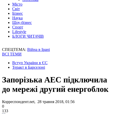
Місто
Світ
Бізнес
Наука
Шоу-бізнес
Спорт
Lifestyle
БЛОГИ ЧИТАЧІВ
СПЕЦТЕМА:
Війна в Ірані
ВСІ ТЕМИ
Вступ України в ЄС
Теракт в Барселоні
Запорізька АЕС підключила
до мережі другий енергоблок
Корреспондент.net, 28 травня 2018, 01:56
0
133