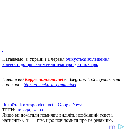
Нагадаємо, в Україні з 1 червня
очікується збільшення
кількості дощів і зниження температури повітря.
Новини від
Корреспондент.net
в Telegram. Підписуйтесь на
наш канал
https://t.me/korrespondentnet
Читайте Korrespondent.net в Google News
ТЕГИ:
погода
,
жара
Якщо ви помітили помилку, виділіть необхідний текст і
натисніть Ctrl + Enter, щоб повідомити про це редакцію.