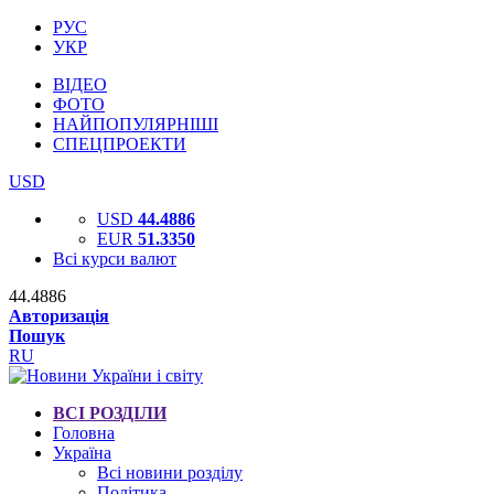
РУС
УКР
ВІДЕО
ФОТО
НАЙПОПУЛЯРНІШІ
СПЕЦПРОЕКТИ
USD
USD
44.4886
EUR
51.3350
Всі курси валют
44.4886
Авторизація
Пошук
RU
ВСІ РОЗДІЛИ
Головна
Україна
Всі новини розділу
Політика