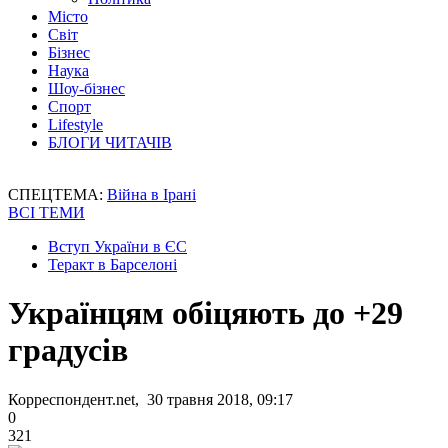
Місто
Світ
Бізнес
Наука
Шоу-бізнес
Спорт
Lifestyle
БЛОГИ ЧИТАЧІВ
СПЕЦТЕМА:
Війна в Ірані
ВСІ ТЕМИ
Вступ України в ЄС
Теракт в Барселоні
Українцям обіцяють до +29
градусів
Корреспондент.net, 30 травня 2018, 09:17
0
321