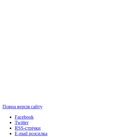
Повна версія сайту
Facebook
Twitter
RSS-стрічки
E-mail розсилка