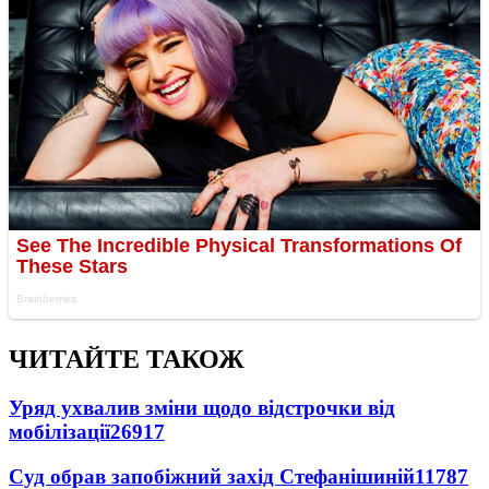
ЧИТАЙТЕ ТАКОЖ
Уряд ухвалив зміни щодо відстрочки від
мобілізації
26917
Суд обрав запобіжний захід Стефанішиній
11787