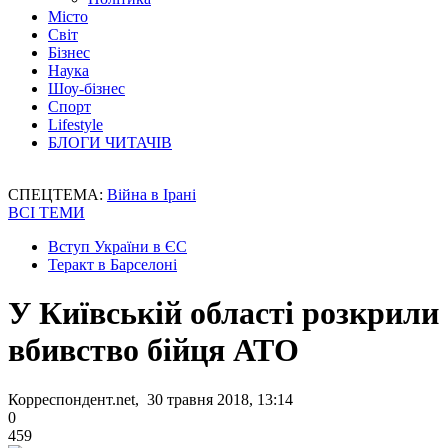
Місто
Світ
Бізнес
Наука
Шоу-бізнес
Спорт
Lifestyle
БЛОГИ ЧИТАЧІВ
СПЕЦТЕМА:
Війна в Ірані
ВСІ ТЕМИ
Вступ України в ЄС
Теракт в Барселоні
У Київській області розкрили
вбивство бійця АТО
Корреспондент.net, 30 травня 2018, 13:14
0
459