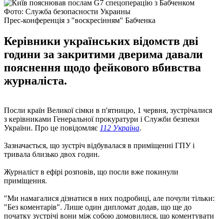
Фото: Служба безопасности Украины
Прес-конференція з "воскресінням" Бабченка
Керівники українських відомств дві
години за закритими дверима давали
пояснення щодо фейкового вбивства
журналіста.
Посли країн Великої сімки в п'ятницю, 1 червня, зустрічалися
з керівниками Генеральної прокуратури і Служби безпеки
України. Про це повідомляє
112 Україна
.
Зазначається, що зустріч відбувалася в приміщенні ГПУ і
тривала близько двох годин.
Журналіст в ефірі розповів, що посли вже покинули
приміщення.
"Ми намагалися дізнатися в них подробиці, але почули тільки:
"Без коментарів". Лише один дипломат додав, що ще до
початку зустрічі вони між собою домовилися, що коментувати