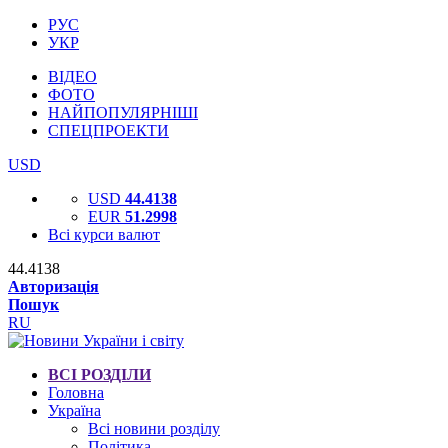
РУС
УКР
ВІДЕО
ФОТО
НАЙПОПУЛЯРНІШІ
СПЕЦПРОЕКТИ
USD
USD
44.4138
EUR
51.2998
Всі курси валют
44.4138
Авторизація
Пошук
RU
ВСІ РОЗДІЛИ
Головна
Україна
Всі новини розділу
Політика