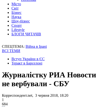
Місто
Світ
Бізнес
Наука
Шоу-бізнес
Спорт
Lifestyle
БЛОГИ ЧИТАЧІВ
СПЕЦТЕМА:
Війна в Ірані
ВСІ ТЕМИ
Вступ України в ЄС
Теракт в Барселоні
Журналістку РИА Новости
не вербували - СБУ
Корреспондент.net, 3 червня 2018, 18:20
1
684