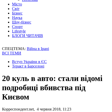
Місто
Світ
Бізнес
Наука
Шоу-бізнес
Спорт
Lifestyle
БЛОГИ ЧИТАЧІВ
СПЕЦТЕМА:
Війна в Ірані
ВСІ ТЕМИ
Вступ України в ЄС
Теракт в Барселоні
20 куль в авто: стали відомі
подробиці вбивства під
Києвом
Корреспондент.net, 4 червня 2018, 11:23