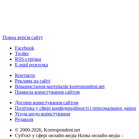
Повна версія сайту
Facebook
Twitter
RSS-стрічки
E-mail розсилка
Контакти
Реклама на сайті
Використання матеріалів korrespondent.net
Правила користування сайтом
Договір користування сайтом
Політика у сфері конфіденційності і персональних даних
Угода щодо користування
Редакція
© 2000-2026, Korrespondent.net
Суб'єкт у сфері онлайн-медіа Назва онлайн-медіа –