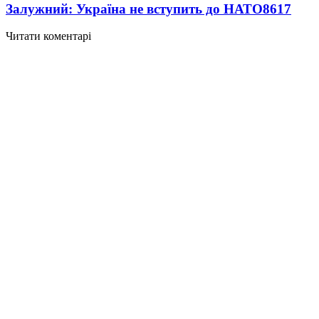
Залужний: Україна не вступить до НАТО
8617
Читати коментарі