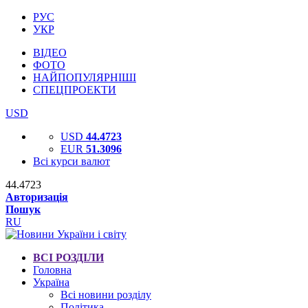
РУС
УКР
ВІДЕО
ФОТО
НАЙПОПУЛЯРНІШІ
СПЕЦПРОЕКТИ
USD
USD
44.4723
EUR
51.3096
Всі курси валют
44.4723
Авторизація
Пошук
RU
ВСІ РОЗДІЛИ
Головна
Україна
Всі новини розділу
Політика