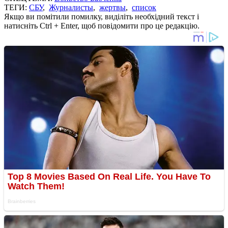
ТЕГИ:
СБУ
,
Журналисты
,
жертвы
,
список
Якщо ви помітили помилку, виділіть необхідний текст і
натисніть Ctrl + Enter, щоб повідомити про це редакцію.