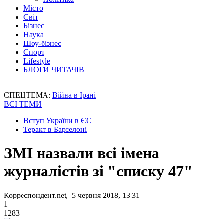
Місто
Світ
Бізнес
Наука
Шоу-бізнес
Спорт
Lifestyle
БЛОГИ ЧИТАЧІВ
СПЕЦТЕМА:
Війна в Ірані
ВСІ ТЕМИ
Вступ України в ЄС
Теракт в Барселоні
ЗМІ назвали всі імена
журналістів зі "списку 47"
Корреспондент.net, 5 червня 2018, 13:31
1
1283