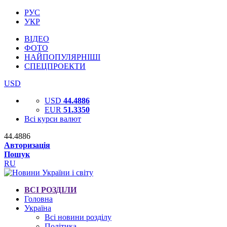
РУС
УКР
ВІДЕО
ФОТО
НАЙПОПУЛЯРНІШІ
СПЕЦПРОЕКТИ
USD
USD
44.4886
EUR
51.3350
Всі курси валют
44.4886
Авторизація
Пошук
RU
ВСІ РОЗДІЛИ
Головна
Україна
Всі новини розділу
Політика