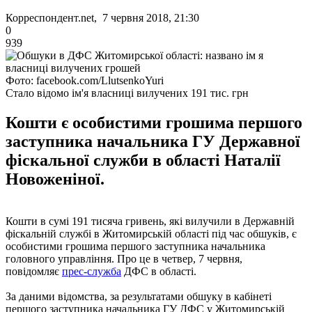
Корреспондент.net, 7 червня 2018, 21:30
0
939
Фото: facebook.com/LlutsenkoYuri
Стало відомо ім'я власниці вилучених 191 тис. грн
Кошти є особистими грошима першого
заступника начальника ГУ Державної
фіскальної служби в області Наталії
Новоженіної.
Кошти в сумі 191 тисяча гривень, які вилучили в Державній
фіскальній службі в Житомирській області під час обшуків, є
особистими грошима першого заступника начальника
головного управління. Про це в четвер, 7 червня,
повідомляє
прес-служба
ДФС в області.
За даними відомства, за результатами обшуку в кабінеті
першого заступника начальника ГУ ДФС у Житомирській