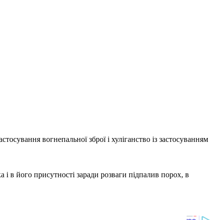
астосування вогнепальної зброї і хуліганство із застосуванням
ка і в його присутності заради розваги підпалив порох, в