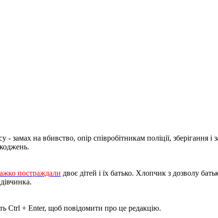
- замах на вбивство, опір співробітникам поліції, зберігання і з
шкоджень.
важко постраждали
двоє дітей і їх батько. Хлопчик з дозволу бать
 дівчинка.
ь Ctrl + Enter, щоб повідомити про це редакцію.