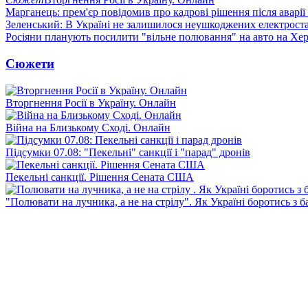
Марганець: прем'єр повідомив про кадрові рішення після аварії
Зеленський: В Україні не залишилося неушкоджених електрост
Росіяни планують посилити "вільне полювання" на авто на Хе
Сюжети
Вторгнення Росії в Україну. Онлайн
Війна на Близькому Сході. Онлайн
Підсумки 07.08: "Пекельні" санкції і "парад" дронів
Пекельні санкції. Рішення Сената США
"Полювати на лучника, а не на стрілу". Як Україні боротись з 