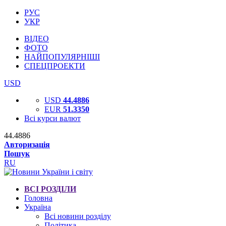
РУС
УКР
ВІДЕО
ФОТО
НАЙПОПУЛЯРНІШІ
СПЕЦПРОЕКТИ
USD
USD
44.4886
EUR
51.3350
Всі курси валют
44.4886
Авторизація
Пошук
RU
ВСІ РОЗДІЛИ
Головна
Україна
Всі новини розділу
Політика