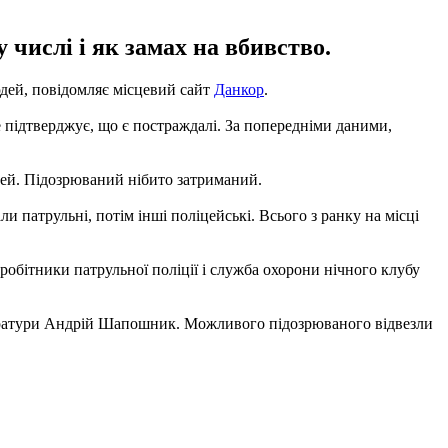
 числі і як замах на вбивство.
дей, повідомляє місцевий сайт
Данкор
.
ле підтверджує, що є постраждалі. За попередніми даними,
юдей. Підозрюваний нібито затриманий.
 патрульні, потім інші поліцейські. Всього з ранку на місці
робітники патрульної поліції і служба охорони нічного клубу
куратури Андрій Шапошник. Можливого підозрюваного відвезли