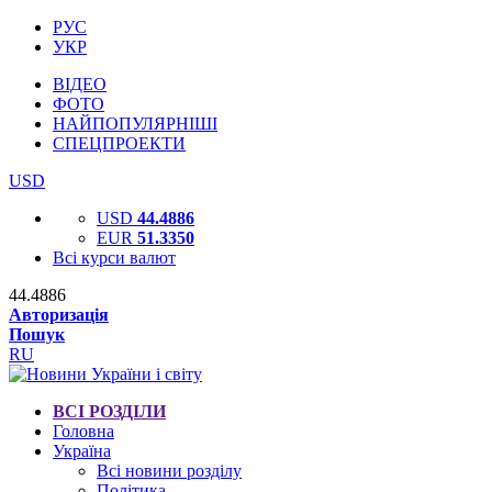
РУС
УКР
ВІДЕО
ФОТО
НАЙПОПУЛЯРНІШІ
СПЕЦПРОЕКТИ
USD
USD
44.4886
EUR
51.3350
Всі курси валют
44.4886
Авторизація
Пошук
RU
ВСІ РОЗДІЛИ
Головна
Україна
Всі новини розділу
Політика