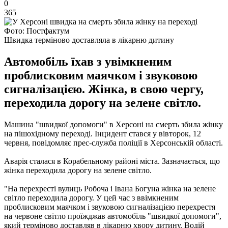
0
365
Фото: Постфактум
Швидка терміново доставляла в лікарню дитину
Автомобіль їхав з увімкненим
проблисковим маячком і звуковою
сигналізацією. Жінка, в свою чергу,
переходила дорогу на зелене світло.
Машина "швидкої допомоги" в Херсоні на смерть збила жінку
на пішохідному переході. Інцидент стався у вівторок, 12
червня, повідомляє прес-служба поліції в Херсонській області.
Аварія сталася в Корабельному районі міста. Зазначається, що
жінка переходила дорогу на зелене світло.
"На перехресті вулиць Робоча і Івана Богуна жінка на зелене
світло переходила дорогу. У цей час з ввімкненим
проблисковим маячком і звуковою сигналізацією перехрестя
на червоне світло проїжджав автомобіль "швидкої допомоги",
який терміново доставляв в лікарню хвору дитину. Водій