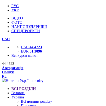
РУС
УКР
ВІДЕО
ФОТО
НАЙПОПУЛЯРНІШІ
СПЕЦПРОЕКТИ
USD
USD
44.4723
EUR
51.3096
Всі курси валют
44.4723
Авторизація
Пошук
RU
ВСІ РОЗДІЛИ
Головна
Україна
Всі новини розділу
Політика