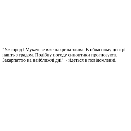
"Ужгород і Мукачеве вже накрила злива. В обласному центрі
навіть з градом. Подібну погоду синоптики прогнозують
Закарпаттю на найближчі дні", - йдеться в повідомленні.