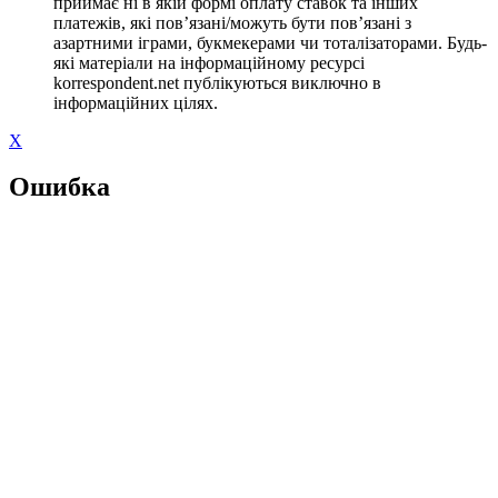
приймає ні в якій формі оплату ставок та інших
платежів, які пов’язані/можуть бути пов’язані з
азартними іграми, букмекерами чи тоталізаторами. Будь-
які матеріали на інформаційному ресурсі
korrespondent.net публікуються виключно в
інформаційних цілях.
X
Ошибка