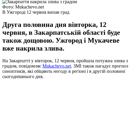
Фото: Мukachevo.net
В Ужгороді 12 червня випав град
Друга половина дня вівторка, 12
червня, в Закарпатській області буде
також дощовою. Ужгород і Мукачеве
вже накрила злива.
На Закарпатті у вівторок, 12 червня, пройшла потужна злива з
градом, повідомляє
Мukachevo.net
.
ЗМІ також нагадує прогноз
синоптиків, які обіцяють негоду в регіоні і в другій половині
сьогоднішнього дня.