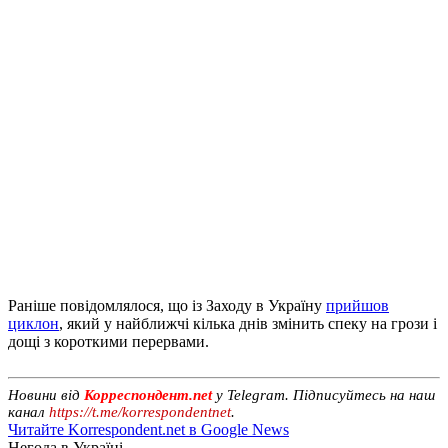
Раніше повідомлялося, що із Заходу в Україну
прийшов
циклон
, який у найближчі кілька днів змінить спеку на грози і
дощі з короткими перервами.
Новини від
Корреспондент.net
у Telegram. Підписуйтесь на наш
канал
https://t.me/korrespondentnet
.
Читайте Korrespondent.net в Google News
Негода в Україні