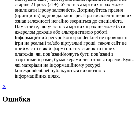
старше 21 року (21+). Участь в азартних іграх може
викликати ігрову залежність. Дотримуйтесь правил
(принципів) відповідальної гри. При виявленні перших
ознак залежності негайно зверніться до спеціаліста.
Пам'ятайте, що участь в азартних іграх не може бути
джерелом доходів або альтернативою роботі.
Інформаційний ресурс korrespondent.net не проводить
ігри на реальні та/або віртуальні гроші, також сайт не
приймає ні в якій формі оплату ставок та інших
платежів, які пов’язані/можуть бути пов’язані з
азартними іграми, букмекерами чи тоталізаторами. Будь-
які матеріали на інформаційному ресурсі
korrespondent.net публікуються виключно в
інформаційних цілях.
X
Ошибка