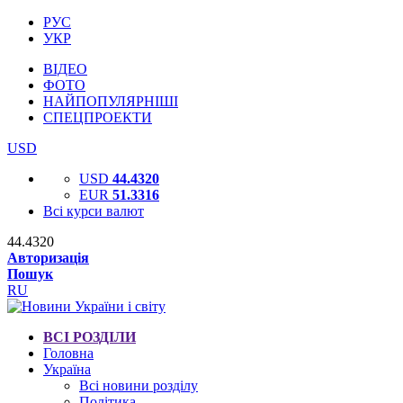
РУС
УКР
ВІДЕО
ФОТО
НАЙПОПУЛЯРНІШІ
СПЕЦПРОЕКТИ
USD
USD
44.4320
EUR
51.3316
Всі курси валют
44.4320
Авторизація
Пошук
RU
ВСІ РОЗДІЛИ
Головна
Україна
Всі новини розділу
Політика