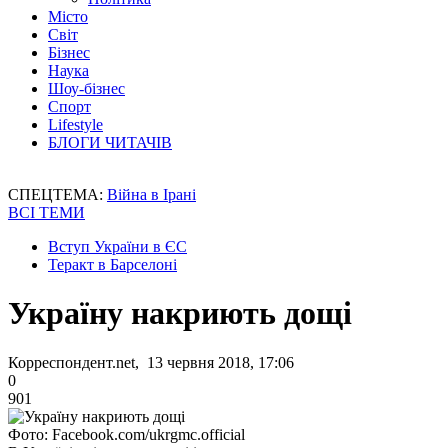
Місто
Світ
Бізнес
Наука
Шоу-бізнес
Спорт
Lifestyle
БЛОГИ ЧИТАЧІВ
СПЕЦТЕМА:
Війна в Ірані
ВСІ ТЕМИ
Вступ України в ЄС
Теракт в Барселоні
Україну накриють дощі
Корреспондент.net, 13 червня 2018, 17:06
0
901
Фото: Facebook.com/ukrgmc.official