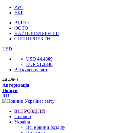
РУС
УКР
ВІДЕО
ФОТО
НАЙПОПУЛЯРНІШІ
СПЕЦПРОЕКТИ
USD
USD
44.4869
EUR
51.3348
Всі курси валют
44.4869
Авторизація
Пошук
RU
ВСІ РОЗДІЛИ
Головна
Україна
Всі новини розділу
Політика