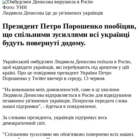
Фото: УНН
Людмила Денисова їде до ув'язнених українців
Президент Петро Порошенко пообіцяв,
що спільними зусиллями всі українці
будуть повернуті додому.
Український омбудсмен Людмила Денисова поїхала в Росію,
щоб відвідати українців, які перебувають під арештом у цій
країні. Про це повідомив президент України Петро
Порошенко у Twitter ввечері в середу, 13 червня.
"На виконання моїх домовленостей, саме в ці хвилини
Людмила Денисова відправляється в Росію для відвідування
незаконно ув'язнених українців. Попросив передати слова
нашої підтримки", - йдеться в повідомленні.
За словами президента, українців підтримує весь
демократичний світ.
"Спільними зусиллями ми обов'язково повернемо всіх наших