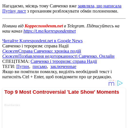
Нагадаємо, місяць тому Савченко вже
заявляла, що написала
Путіну лист
з проханням розблокувати обмін полоненими.
Новини від
Корреспондент.net
в Telegram. Підписуйтесь на
наш канал
https://t.me/korrespondentnet
Читайте Korrespondent.net в Google News
Савченко і тероризм: справа Надії
Сюжет
Справа Савченко: хроніка подій
Сюжет
Позбавлення недоторканності Савченко. Онлайн
СПЕЦТЕМА:
Савченко і тероризм: справа Надії
ТЕГИ:
Путин
,
письмо
,
заключенные
Якщо ви помітили помилку, виділіть необхідний текст і
натисніть Ctrl + Enter, щоб повідомити про це редакцію.