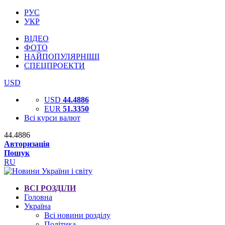
РУС
УКР
ВІДЕО
ФОТО
НАЙПОПУЛЯРНІШІ
СПЕЦПРОЕКТИ
USD
USD
44.4886
EUR
51.3350
Всі курси валют
44.4886
Авторизація
Пошук
RU
ВСІ РОЗДІЛИ
Головна
Україна
Всі новини розділу
Політика