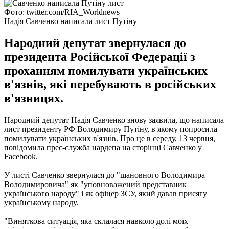
Фото: twitter.com/RIA_Worldnews
Надія Савченко написала лист Путіну
Народний депутат звернулася до
президента Російської Федерації з
проханням помилувати українських
в'язнів, які перебувають в російських
в'язницях.
Народний депутат Надія Савченко знову заявила, що написала
лист президенту РФ Володимиру Путіну, в якому попросила
помилувати українських в'язнів.
Про це в середу, 13 червня,
повідомила прес-служба нардепа на сторінці Савченко у
Facebook.
У листі Савченко звернулася до "шановного Володимира
Володимировича" як "уповноважений представник
українського народу" і як офіцер ЗСУ, який давав присягу
українському народу.
"Виняткова ситуація, яка склалася навколо долі моїх