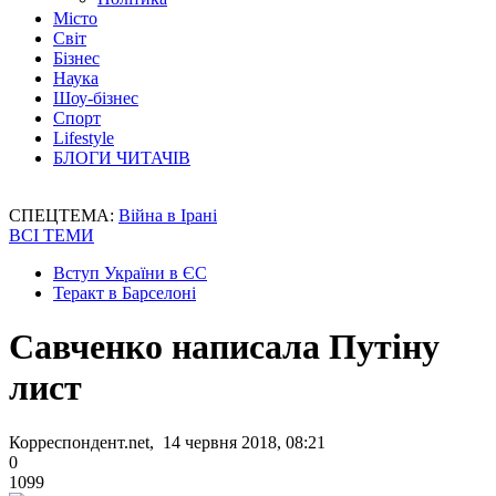
Місто
Світ
Бізнес
Наука
Шоу-бізнес
Спорт
Lifestyle
БЛОГИ ЧИТАЧІВ
СПЕЦТЕМА:
Війна в Ірані
ВСІ ТЕМИ
Вступ України в ЄС
Теракт в Барселоні
Савченко написала Путіну
лист
Корреспондент.net, 14 червня 2018, 08:21
0
1099