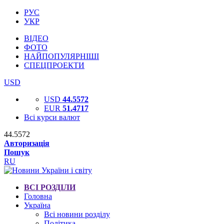
РУС
УКР
ВІДЕО
ФОТО
НАЙПОПУЛЯРНІШІ
СПЕЦПРОЕКТИ
USD
USD
44.5572
EUR
51.4717
Всі курси валют
44.5572
Авторизація
Пошук
RU
ВСІ РОЗДІЛИ
Головна
Україна
Всі новини розділу
Політика