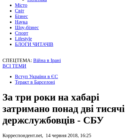
Місто
Світ
Бізнес
Наука
Шоу-бізнес
Спорт
Lifestyle
БЛОГИ ЧИТАЧІВ
СПЕЦТЕМА:
Війна в Ірані
ВСІ ТЕМИ
Вступ України в ЄС
Теракт в Барселоні
За три роки на хабарі
затримано понад дві тисячі
держслужбовців - СБУ
Корреспондент.net, 14 червня 2018, 16:25