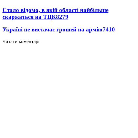
Стало відомо, в якій області найбільше
скаржаться на ТЦК
8279
Україні не вистачає грошей на армію
7410
Читати коментарі