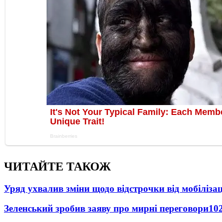
ЧИТАЙТЕ ТАКОЖ
Уряд ухвалив зміни щодо відстрочки від мобілізац
Зеленський зробив заяву про мирні переговори
10