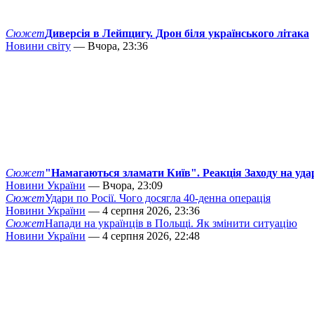
Сюжет
Диверсія в Лейпцигу. Дрон біля українського літака
Новини світу
— Вчора, 23:36
Сюжет
"Намагаються зламати Київ". Реакція Заходу на уда
Новини України
— Вчора, 23:09
Сюжет
Удари по Росії. Чого досягла 40-денна операція
Новини України
— 4 серпня 2026, 23:36
Сюжет
Напади на українців в Польщі. Як змінити ситуацію
Новини України
— 4 серпня 2026, 22:48