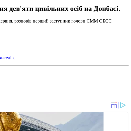
я дев'яти цивільних осіб на Донбасі.
15 червня, розповів перший заступник голови СММ ОБСЄ
жителів
.