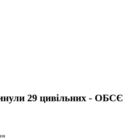
гинули 29 цивільних - ОБСЄ
ння